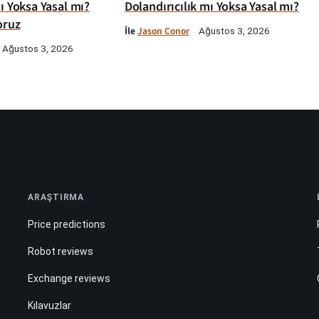
ı Yoksa Yasal mı?
Dolandırıcılık mı Yoksa Yasal mı?
oruz
İle
Jason Conor
Ağustos 3, 2026
Ağustos 3, 2026
ARAŞTIRMA
Price predictions
Robot reviews
Exchange reviews
Kılavuzlar