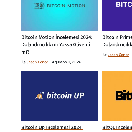
Bitcoin Motion İncelemesi 2024:
Bitcoin Prim
Dolandırıcılık mı Yoksa Güvenli
Dolandırıcılı
mi?
İle
Jason Conor
İle
Jason Conor
Ağustos 3, 2026
Bitcoin Up İncelemesi 2024:
BitQL İncelem