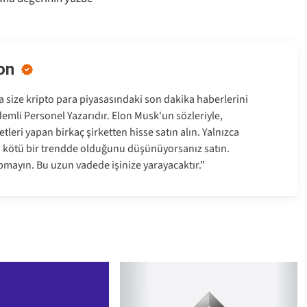
on
size kripto para piyasasındaki son dakika haberlerini
emli Personel Yazarıdır. Elon Musk'un sözleriyle,
tleri yapan birkaç şirketten hisse satın alın. Yalnızca
a kötü bir trendde olduğunu düşünüyorsanız satın.
pmayın. Bu uzun vadede işinize yarayacaktır.”