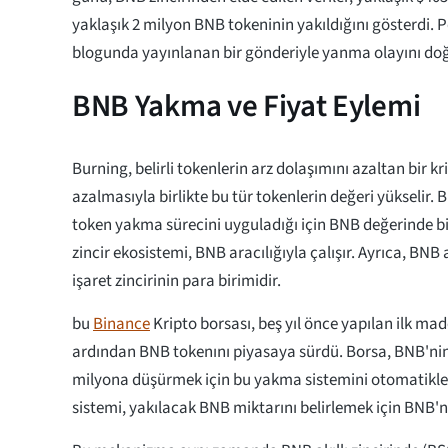
yaklaşık 2 milyon BNB tokeninin yakıldığını gösterdi. P
blogunda yayınlanan bir gönderiyle yanma olayını doğ
BNB Yakma ve Fiyat Eylemi
Burning, belirli tokenlerin arz dolaşımını azaltan bir kri
azalmasıyla birlikte bu tür tokenlerin değeri yükselir.
token yakma sürecini uyguladığı için BNB değerinde bir
zincir ekosistemi, BNB aracılığıyla çalışır. Ayrıca, BNB a
işaret zincirinin para birimidir.
bu
Binance
Kripto borsası, beş yıl önce yapılan ilk mad
ardından BNB tokenını piyasaya sürdü. Borsa, BNB'nin
milyona düşürmek için bu yakma sistemini otomatikle
sistemi, yakılacak BNB miktarını belirlemek için BNB'nin