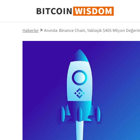
Bitcoin Bilgeliği
>
Haberler
Anında: Binance Chain, Yaklaşık $405 Milyon Değer