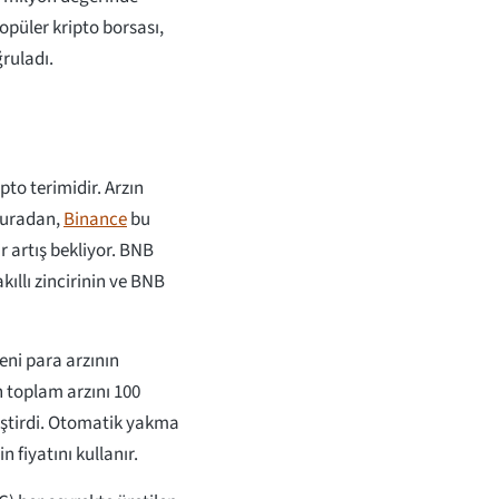
opüler kripto borsası,
ruladı.
pto terimidir. Arzın
 Buradan,
Binance
bu
 artış bekliyor. BNB
kıllı zincirinin ve BNB
eni para arzının
 toplam arzını 100
ştirdi. Otomatik yakma
 fiyatını kullanır.