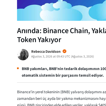
Anında: Binance Chain, Yak
Token Yakıyor
Rebecca Davidson
Ağustos 3, 2026 at 09:43 UTC
(
Ağustos 3, 2026
)
BNB yakımları, BNB'nin tedarik dolaşımının 1
otomatik sistemin bir parçasını temsil ediyor.
Binance'in yerel tokeninin (BNB) yalvarış dolaşımını a
zamandan beri üç ayda bir yakma mekanizmasını hay
günü, BNB zincirinden elde edilen veriler, yaklaşık $4