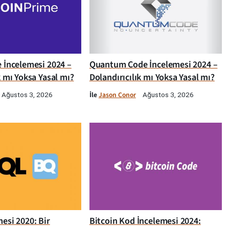
e İncelemesi 2024 –
Quantum Code İncelemesi 2024 –
k mı Yoksa Yasal mı?
Dolandırıcılık mı Yoksa Yasal mı?
İle
Jason Conor
Ağustos 3, 2026
Ağustos 3, 2026
esi 2020: Bir
Bitcoin Kod İncelemesi 2024: