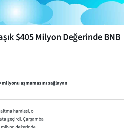
laşık $405 Milyon Değerinde BNB
00 milyonu aşmamasını sağlayan
zaltma hamlesi, o
ata geçirdi. Çarşamba
05 milyon değerinde