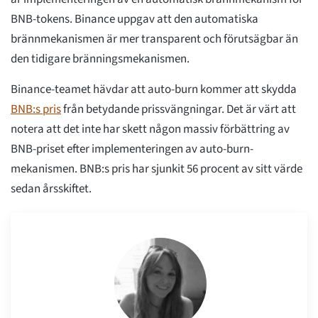
BNB-tokens. Binance uppgav att den automatiska
brännmekanismen är mer transparent och förutsägbar än
den tidigare bränningsmekanismen.
Binance-teamet hävdar att auto-burn kommer att skydda
BNB:s pris
från betydande prissvängningar. Det är värt att
notera att det inte har skett någon massiv förbättring av
BNB-priset efter implementeringen av auto-burn-
mekanismen. BNB:s pris har sjunkit 56 procent av sitt värde
sedan årsskiftet.