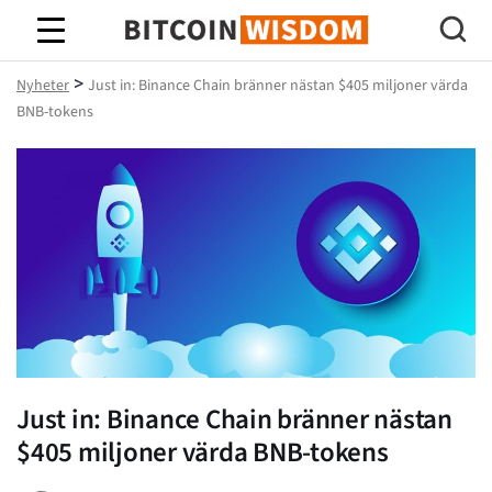
Bitcoin Wisdom
>
Nyheter
Just in: Binance Chain bränner nästan $405 miljoner värda
BNB-tokens
Just in: Binance Chain bränner nästan
$405 miljoner värda BNB-tokens