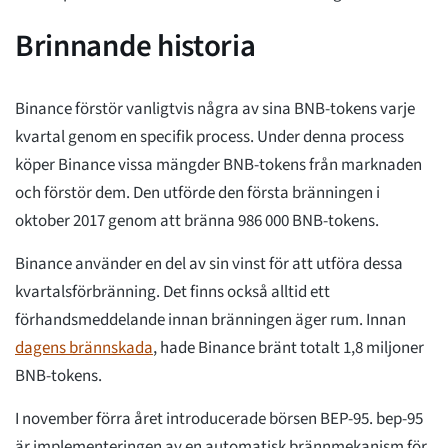
Brinnande historia
Binance förstör vanligtvis några av sina BNB-tokens varje
kvartal genom en specifik process. Under denna process
köper Binance vissa mängder BNB-tokens från marknaden
och förstör dem. Den utförde den första bränningen i
oktober 2017 genom att bränna 986 000 BNB-tokens.
Binance använder en del av sin vinst för att utföra dessa
kvartalsförbränning. Det finns också alltid ett
förhandsmeddelande innan bränningen äger rum. Innan
dagens brännskada
, hade Binance bränt totalt 1,8 miljoner
BNB-tokens.
I november förra året introducerade börsen BEP-95. bep-95
är implementeringen av en automatisk brännmekanism för