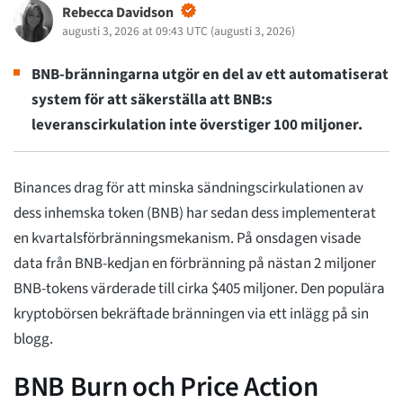
Rebecca Davidson
augusti 3, 2026 at 09:43 UTC
(
augusti 3, 2026
)
BNB-bränningarna utgör en del av ett automatiserat
system för att säkerställa att BNB:s
leveranscirkulation inte överstiger 100 miljoner.
Binances drag för att minska sändningscirkulationen av
dess inhemska token (BNB) har sedan dess implementerat
en kvartalsförbränningsmekanism. På onsdagen visade
data från BNB-kedjan en förbränning på nästan 2 miljoner
BNB-tokens värderade till cirka $405 miljoner. Den populära
kryptobörsen bekräftade bränningen via ett inlägg på sin
blogg.
BNB Burn och Price Action