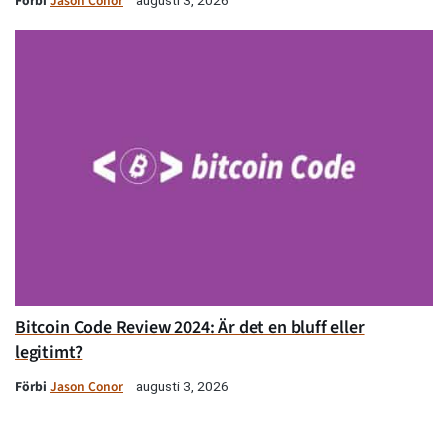
Förbi
Jason Conor
Bitcoin Code Review 2024: Är det en bluff eller
legitimt?
Förbi
Jason Conor
augusti 3, 2026