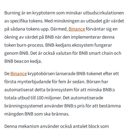
Burning är en kryptoterm som minskar utbudscirkulationen
av specifika tokens. Med minskningen av utbudet går värdet
på sådana tokens upp. Därmed,
Binance
förväntar sig en
ökning av värdet på BNB när den implementerar denna
token burn-process. BNB-kedjans ekosystem fungerar
genom BNB. Det är också valutan för BNB smart chain och
BNB beacon kedja.
De
Binance
kryptobörsen lanserade BNB-tokenet efter ett
första mynterbjudande för fem år sedan. Börsen har
automatiserat detta brännsystem för att minska BNB:s
totala utbud till 100 miljoner. Det automatiserade
bränningssystemet använder BNB:s pris för att bestämma
mängden BNB som ska brännas.
Denna mekanism använder också antalet block som