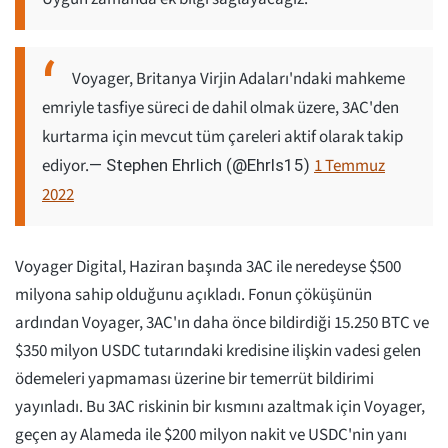
Voyager, Britanya Virjin Adaları'ndaki mahkeme
emriyle tasfiye süreci de dahil olmak üzere, 3AC'den
kurtarma için mevcut tüm çareleri aktif olarak takip
ediyor.
1 Temmuz
— Stephen Ehrlich (@Ehrls15)
2022
Voyager Digital, Haziran başında 3AC ile neredeyse $500
milyona sahip olduğunu açıkladı. Fonun çöküşünün
ardından Voyager, 3AC'ın daha önce bildirdiği 15.250 BTC ve
$350 milyon USDC tutarındaki kredisine ilişkin vadesi gelen
ödemeleri yapmaması üzerine bir temerrüt bildirimi
yayınladı. Bu 3AC riskinin bir kısmını azaltmak için Voyager,
geçen ay Alameda ile $200 milyon nakit ve USDC'nin yanı