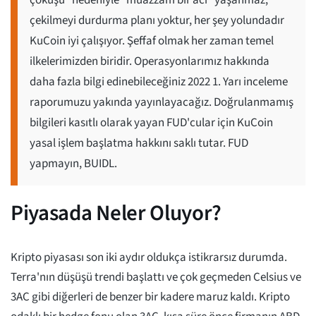
çöküşü" nedeniyle "muazzam bir acı" yaşanmaz,
çekilmeyi durdurma planı yoktur, her şey yolundadır
KuCoin iyi çalışıyor. Şeffaf olmak her zaman temel
ilkelerimizden biridir. Operasyonlarımız hakkında
daha fazla bilgi edinebileceğiniz 2022 1. Yarı inceleme
raporumuzu yakında yayınlayacağız. Doğrulanmamış
bilgileri kasıtlı olarak yayan FUD'cular için KuCoin
yasal işlem başlatma hakkını saklı tutar. FUD
yapmayın, BUIDL.
Piyasada Neler Oluyor?
Kripto piyasası son iki aydır oldukça istikrarsız durumda.
Terra'nın düşüşü trendi başlattı ve çok geçmeden Celsius ve
3AC gibi diğerleri de benzer bir kadere maruz kaldı. Kripto