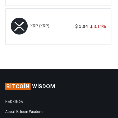
XRP (XRP)
3.14%
1.04
$
BITCOIN
WISDOM
HAKKINDA
About Bitcoin Wisdom