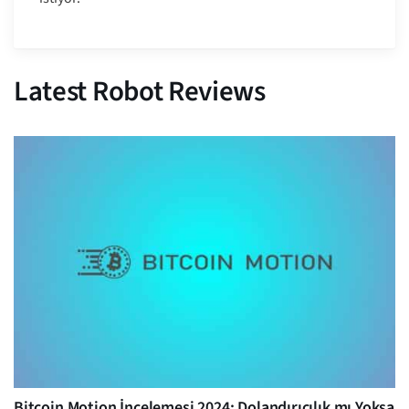
Latest Robot Reviews
Bitcoin Motion İncelemesi 2024: Dolandırıcılık mı Yoksa