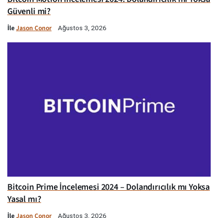
Güvenli mi?
İle
Jason Conor
Ağustos 3, 2026
Bitcoin Prime İncelemesi 2024 – Dolandırıcılık mı Yoksa
Yasal mı?
İle
Jason Conor
Ağustos 3, 2026