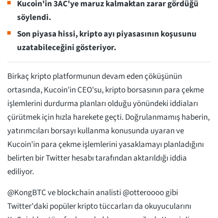
Kucoin'in 3AC'ye maruz kalmaktan zarar gördüğü
söylendi.
Son piyasa hissi, kripto ayı piyasasının koşusunu
uzatabileceğini gösteriyor.
Birkaç kripto platformunun devam eden çöküşünün
ortasında, Kucoin'in CEO'su, kripto borsasının para çekme
işlemlerini durdurma planları olduğu yönündeki iddiaları
çürütmek için hızla harekete geçti. Doğrulanmamış haberin,
yatırımcıları borsayı kullanma konusunda uyaran ve
Kucoin'in para çekme işlemlerini yasaklamayı planladığını
belirten bir Twitter hesabı tarafından aktarıldığı iddia
ediliyor.
@KongBTC ve blockchain analisti @otteroooo gibi
Twitter'daki popüler kripto tüccarları da okuyucularını