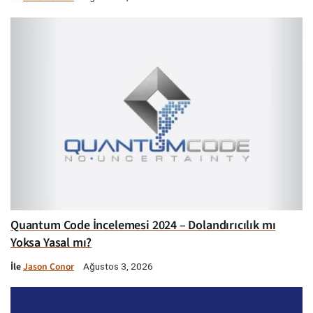
Quantum Code İncelemesi 2024 – Dolandırıcılık mı
Yoksa Yasal mı?
İle
Jason Conor
Ağustos 3, 2026