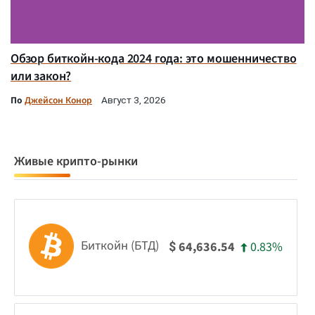
Обзор биткойн-кода 2024 года: это мошенничество
или закон?
По
Джейсон Конор
Август 3, 2026
Живые крипто-рынки
Биткойн (БТД)
0.83%
64,636.54
$