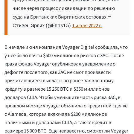
числе через процесс ликвидации по решению
суда на Британских Виргинских островах.
—
1 июля 2022 г.
Стивен Эрлих (@Ehrls15)
В начале июня компания Voyager Digital сообщила, что
у нее было почти $500 миллионов рисков с 3AC. После
краха фонда Voyager опубликовал уведомление о
дефолте после того, как 3AC не смог произвести
причитающиеся выплаты по ранее заявленному
кредиту в размере 15 250 BTC и $350 миллионов
долларов США. Чтобы уменьшить часть риска 3AC, в
прошлом месяце Voyager объявила о кредитной сделке
с Alameda, которая включала $200 миллионов
наличными и долларами США, а также кредит в
размере 15 000 BTC. Еще неизвестно, сможет ли Voyager