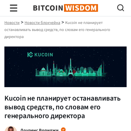
Биткойн Мудрость
>
>
Новости
Новости блокчейна
Kucoin не планирует
останавливать вывод средств, по словам его генерального
директора
Kucoin не планирует останавливать
вывод средств, по словам его
генерального директора
Лоуренс Вориджи