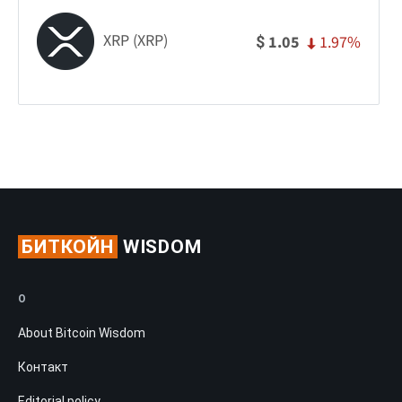
XRP (XRP)
1.97%
1.05
$
БИТКОЙН
WISDOM
О
About Bitcoin Wisdom
Контакт
Editorial policy