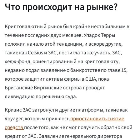
Что происходит на рынке?
Криптовалютный рынок был крайне нестабильным в
течение последних двух месяцев. Упадок Терры
положил начало этой тенденции, и вскоре другие,
такие как Celsius и 3AC, постигла та же участь. 3AC,
хедж-фонд, ориентированный на криптовалюту,
недавно подал заявление о банкротстве по главе 15,
которое защитит активы фирмы в США, пока
Британские Виргинские острова проводят
ликвидацию по решению суда.
Кризис 3AC затронул и другие платформы, такие как
Voyager, которым пришлось
приостановить снятие
средств
после того, как не смог получить обратно свой
кредит от 3AC. Заявление генерального директора