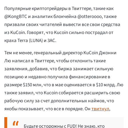
Популярные криптотрейдеры в Твиттере, такие как
@KongBTC и аналитик блокчейна @otteroooo, также
призвали своих читателей вывести все свои средства
из KuCoin. Говорят, что Kucoin сильно пострадал от
краха Terra (LUNA) и 3AC.
Тем не менее, генеральный директор KuCoin Джонни
Лю написал в Твиттере, чтобы отклонить такие
заявления, добавив, что биржа занимает сильную
позицию и недавно получила финансирование в
размере $150 млн, что в мае оценивается в $10 млрд. Лю
также заявил, что Kucoin собирается расширить свою
рабочую силу за счет дополнительных наймов, что
якобы показывает, что все в порядке. Он
твитнул
,
Будьте осторожны с FUD! Не знаю, кто