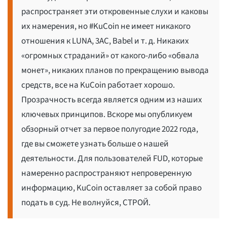
распространяет эти откровенные слухи и каковы
их намерения, но #KuCoin не имеет никакого
отношения к LUNA, 3AC, Babel и т. д. Никаких
«огромных страданий» от какого-либо «обвала
монет», никаких планов по прекращению вывода
средств, все на KuCoin работает хорошо.
Прозрачность всегда является одним из наших
ключевых принципов. Вскоре мы опубликуем
обзорный отчет за первое полугодие 2022 года,
где вы сможете узнать больше о нашей
деятельности. Для пользователей FUD, которые
намеренно распространяют непроверенную
информацию, KuCoin оставляет за собой право
подать в суд. Не волнуйся, СТРОЙ.