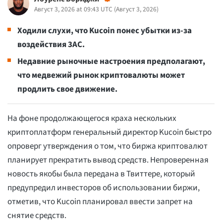
Август 3, 2026 at 09:43 UTC
(
Август 3, 2026
)
Ходили слухи, что Kucoin понес убытки из-за
воздействия 3AC.
Недавние рыночные настроения предполагают,
что медвежий рынок криптовалюты может
продлить свое движение.
На фоне продолжающегося краха нескольких
криптоплатформ генеральный директор Kucoin быстро
опроверг утверждения о том, что биржа криптовалют
планирует прекратить вывод средств. Непроверенная
новость якобы была передана в Твиттере, который
предупредил инвесторов об использовании биржи,
отметив, что Kucoin планировал ввести запрет на
снятие средств.