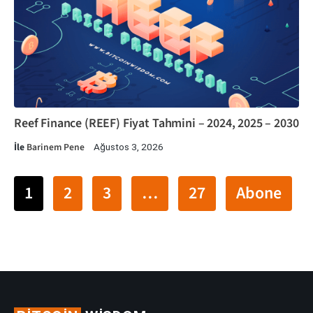
Reef Finance (REEF) Fiyat Tahmini – 2024, 2025 – 2030
İle
Barinem Pene
Ağustos 3, 2026
1
2
3
…
27
Abone