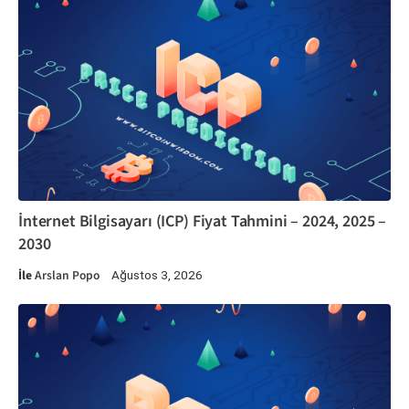
İnternet Bilgisayarı (ICP) Fiyat Tahmini – 2024, 2025 –
2030
İle
Arslan Popo
Ağustos 3, 2026