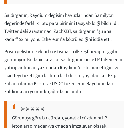
Saldırganın, Raydium değişim havuzlarından $2 milyon
değerinde farklı kripto para birimini taşıyabildiği bildirildi.
Twitter'daki araştırmacı ZachXBT, saldırganın "şu ana
kadar" $2 milyonu Ethereum'a köprülediğini iddia etti.
Prism geliştirme ekibi bu istismarın ilk keşfini yapmış gibi
görünüyor. Kullanıcılara, bir saldırganın önce LP tokenlerini
yatırıp ardından yakmadan Raydium'u istismar ettiğini ve
likiditeyi tükettiğini bildiren bir bildirim yayınladılar. Ekip,
kullanıcılarına Prism ve USDC tokenlerini Raydium'dan
kaldırmaları yönünde çağrıda bulundu.
🚨🚨🚨🚨🚨
Görünüşe göre bir cüzdan, yönetici cüzdanını LP
jetonları olmadan/yakmadan imzalayan olarak