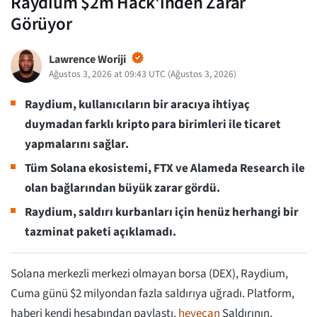
Raydium $2m Hack'inden Zarar
Görüyor
Lawrence Woriji
Ağustos 3, 2026 at 09:43 UTC
(
Ağustos 3, 2026
)
Raydium, kullanıcıların bir aracıya ihtiyaç
duymadan farklı kripto para birimleri ile ticaret
yapmalarını sağlar.
Tüm Solana ekosistemi, FTX ve Alameda Research ile
olan bağlarından büyük zarar gördü.
Raydium, saldırı kurbanları için henüz herhangi bir
tazminat paketi açıklamadı.
Solana merkezli merkezi olmayan borsa (DEX), Raydium,
Cuma günü $2 milyondan fazla saldırıya uğradı. Platform,
haberi kendi hesabından paylaştı.
heyecan
Saldırının,