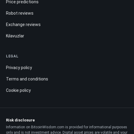
Price predictions
Robot reviews
Exchange reviews
Kılavuzlar
LEGAL
Privacy policy
Terms and conditions
Cookie policy
Risk disclosure
Information on BitcoinWisdom.com is provided for informational purposes
only and is not investment advice. Digital asset prices are volatile and your