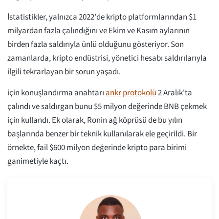
İstatistikler, yalnızca 2022'de kripto platformlarından $1
milyardan fazla çalındığını ve Ekim ve Kasım aylarının
birden fazla saldırıyla ünlü olduğunu gösteriyor. Son
zamanlarda, kripto endüstrisi, yönetici hesabı saldırılarıyla
ilgili tekrarlayan bir sorun yaşadı.
için konuşlandırma anahtarı
ankr protokolü
2 Aralık'ta
çalındı ve saldırgan bunu $5 milyon değerinde BNB çekmek
için kullandı. Ek olarak, Ronin ağ köprüsü de bu yılın
başlarında benzer bir teknik kullanılarak ele geçirildi. Bir
örnekte, fail $600 milyon değerinde kripto para birimi
ganimetiyle kaçtı.