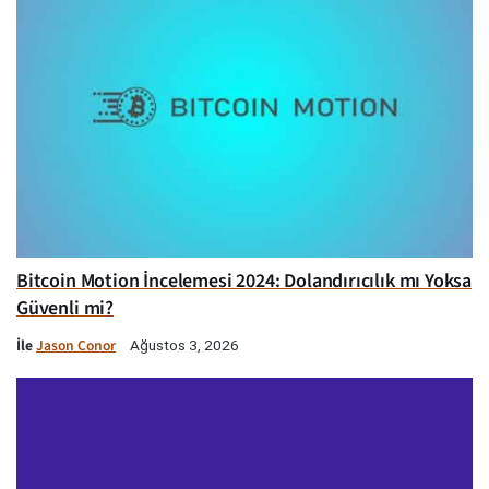
Bitcoin Motion İncelemesi 2024: Dolandırıcılık mı Yoksa
Güvenli mi?
İle
Jason Conor
Ağustos 3, 2026