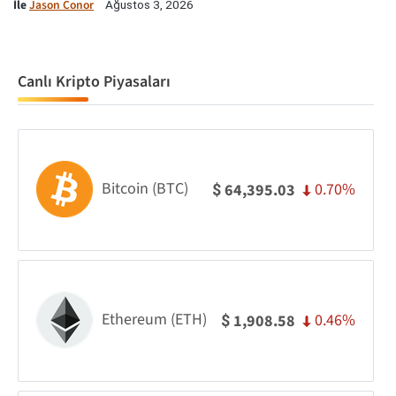
İle
Jason Conor
Ağustos 3, 2026
Canlı Kripto Piyasaları
Bitcoin (BTC)
0.70%
64,395.03
$
Ethereum (ETH)
0.46%
1,908.58
$