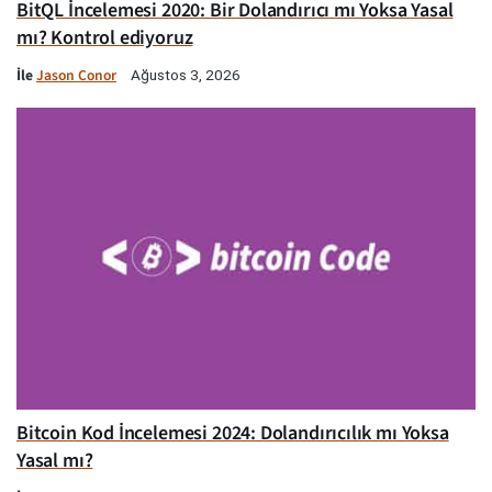
BitQL İncelemesi 2020: Bir Dolandırıcı mı Yoksa Yasal
mı? Kontrol ediyoruz
İle
Jason Conor
Ağustos 3, 2026
Bitcoin Kod İncelemesi 2024: Dolandırıcılık mı Yoksa
Yasal mı?