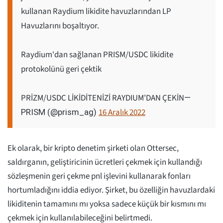
kullanan Raydium likidite havuzlarından LP
Havuzlarını boşaltıyor.
Raydium'dan sağlanan PRISM/USDC likidite
protokolünü geri çektik
PRİZM/USDC LİKİDİTENİZİ RAYDIUM'DAN ÇEKİN
—
16 Aralık 2022
PRISM (@prism_ag)
Ek olarak, bir kripto denetim şirketi olan Ottersec,
saldırganın, geliştiricinin ücretleri çekmek için kullandığı
sözleşmenin geri çekme pnl işlevini kullanarak fonları
hortumladığını iddia ediyor. Şirket, bu özelliğin havuzlardaki
likiditenin tamamını mı yoksa sadece küçük bir kısmını mı
çekmek için kullanılabileceğini belirtmedi.