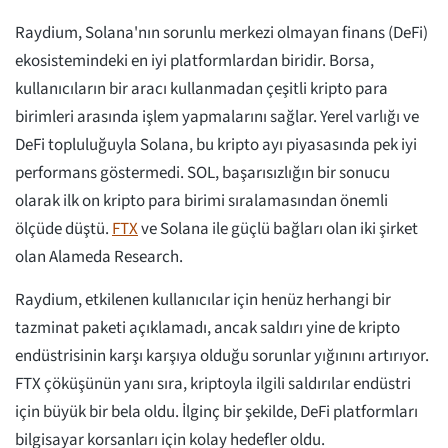
Raydium, Solana'nın sorunlu merkezi olmayan finans (DeFi)
ekosistemindeki en iyi platformlardan biridir. Borsa,
kullanıcıların bir aracı kullanmadan çeşitli kripto para
birimleri arasında işlem yapmalarını sağlar. Yerel varlığı ve
DeFi topluluğuyla Solana, bu kripto ayı piyasasında pek iyi
performans göstermedi. SOL, başarısızlığın bir sonucu
olarak ilk on kripto para birimi sıralamasından önemli
ölçüde düştü.
FTX
ve Solana ile güçlü bağları olan iki şirket
olan Alameda Research.
Raydium, etkilenen kullanıcılar için henüz herhangi bir
tazminat paketi açıklamadı, ancak saldırı yine de kripto
endüstrisinin karşı karşıya olduğu sorunlar yığınını artırıyor.
FTX çöküşünün yanı sıra, kriptoyla ilgili saldırılar endüstri
için büyük bir bela oldu. İlginç bir şekilde, DeFi platformları
bilgisayar korsanları için kolay hedefler oldu.