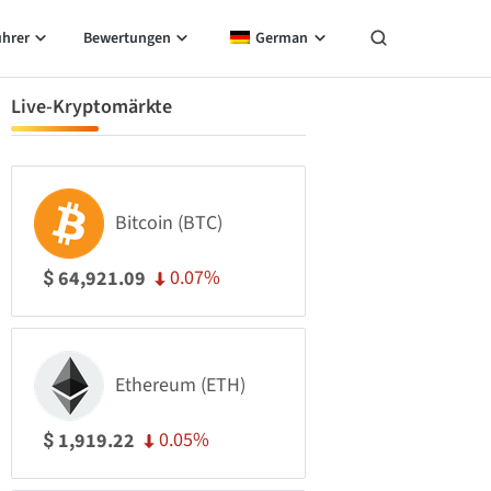
ührer
Bewertungen
German
Live-Kryptomärkte
Bitcoin (BTC)
0.07%
64,921.09
$
Ethereum (ETH)
0.05%
1,919.22
$