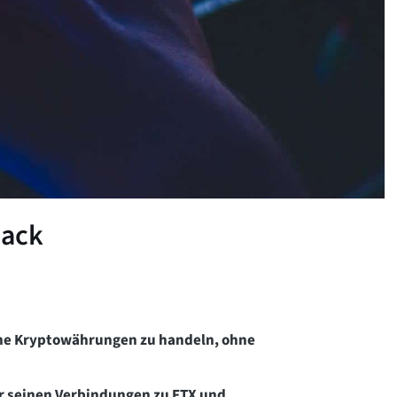
Hack
ne Kryptowährungen zu handeln, ohne
r seinen Verbindungen zu FTX und