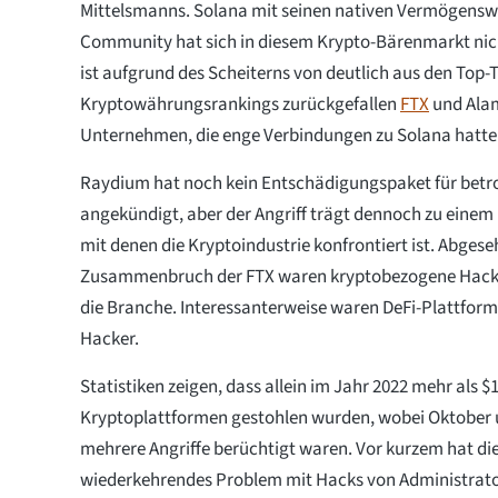
Mittelsmanns. Solana mit seinen nativen Vermögenswe
Community hat sich in diesem Krypto-Bärenmarkt nic
ist aufgrund des Scheiterns von deutlich aus den Top-
Kryptowährungsrankings zurückgefallen
FTX
und Alam
Unternehmen, die enge Verbindungen zu Solana hatte
Raydium hat noch kein Entschädigungspaket für betr
angekündigt, aber der Angriff trägt dennoch zu einem
mit denen die Kryptoindustrie konfrontiert ist. Abges
Zusammenbruch der FTX waren kryptobezogene Hacks 
die Branche. Interessanterweise waren DeFi-Plattforme
Hacker.
Statistiken zeigen, dass allein im Jahr 2022 mehr als $
Kryptoplattformen gestohlen wurden, wobei Oktober
mehrere Angriffe berüchtigt waren. Vor kurzem hat die
wiederkehrendes Problem mit Hacks von Administrato