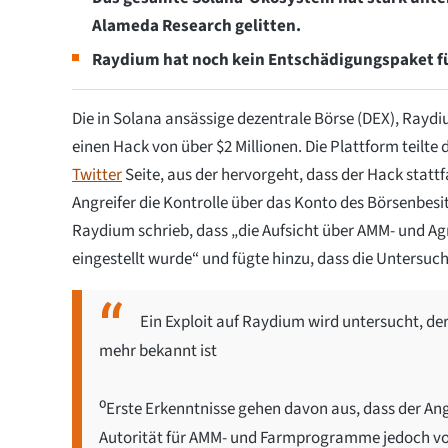
Alameda Research gelitten.
Raydium hat noch kein Entschädigungspaket für
Die in Solana ansässige dezentrale Börse (DEX), Raydiu
einen Hack von über $2 Millionen. Die Plattform teilte 
Twitter
Seite, aus der hervorgeht, dass der Hack stat
Angreifer die Kontrolle über das Konto des Börsenbesit
Raydium schrieb, dass „die Aufsicht über AMM- und 
eingestellt wurde“ und fügte hinzu, dass die Untersuc
Ein Exploit auf Raydium wird untersucht, der 
mehr bekannt ist
⁰Erste Erkenntnisse gehen davon aus, dass der Ang
Autorität für AMM- und Farmprogramme jedoch vo