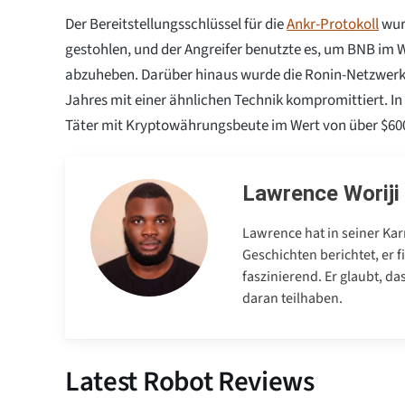
Der Bereitstellungsschlüssel für die
Ankr-Protokoll
wur
gestohlen, und der Angreifer benutzte es, um BNB im W
abzuheben. Darüber hinaus wurde die Ronin-Netzwerk
Jahres mit einer ähnlichen Technik kompromittiert. In
Täter mit Kryptowährungsbeute im Wert von über $600
Lawrence Woriji
Lawrence hat in seiner Kar
Geschichten berichtet, er
faszinierend. Er glaubt, d
daran teilhaben.
Latest Robot Reviews