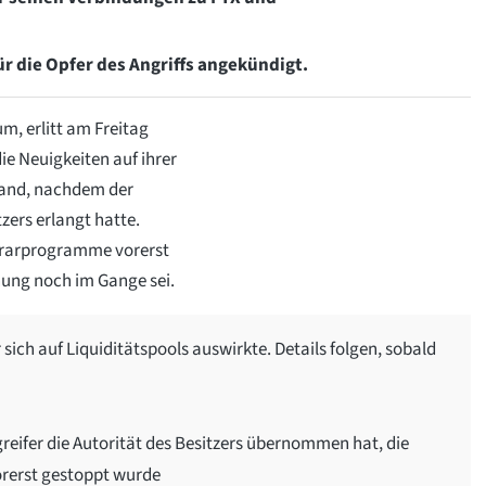
 die Opfer des Angriffs angekündigt.
m, erlitt am Freitag
die Neuigkeiten auf ihrer
tfand, nachdem der
zers erlangt hatte.
Agrarprogramme vorerst
hung noch im Gange sei.
sich auf Liquiditätspools auswirkte. Details folgen, sobald
reifer die Autorität des Besitzers übernommen hat, die
rerst gestoppt wurde