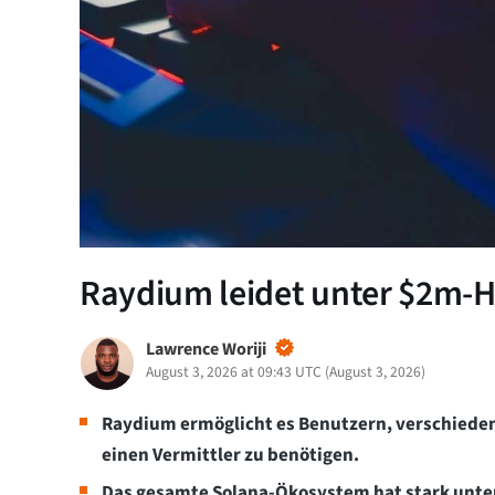
Raydium leidet unter $2m-
Lawrence Woriji
August 3, 2026 at 09:43 UTC
(
August 3, 2026
)
Raydium ermöglicht es Benutzern, verschiede
einen Vermittler zu benötigen.
Das gesamte Solana-Ökosystem hat stark unte