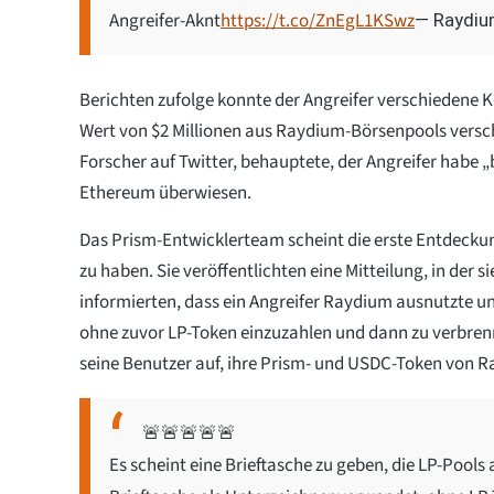
Angreifer-Aknt
https://t.co/ZnEgL1KSwz
— Raydiu
Berichten zufolge konnte der Angreifer verschiedene
Wert von $2 Millionen aus Raydium-Börsenpools versc
Forscher auf Twitter, behauptete, der Angreifer habe „
Ethereum überwiesen.
Das Prism-Entwicklerteam scheint die erste Entdecku
zu haben. Sie veröffentlichten eine Mitteilung, in der 
informierten, dass ein Angreifer Raydium ausnutzte un
ohne zuvor LP-Token einzuzahlen und dann zu verbren
seine Benutzer auf, ihre Prism- und USDC-Token von R
🚨🚨🚨🚨🚨
Es scheint eine Brieftasche zu geben, die LP-Pools