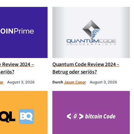
e Review 2024 –
Quantum Code Review 2024 –
seriös?
Betrug oder seriös?
or
Durch
Jason Conor
August 3, 2026
August 3, 2026