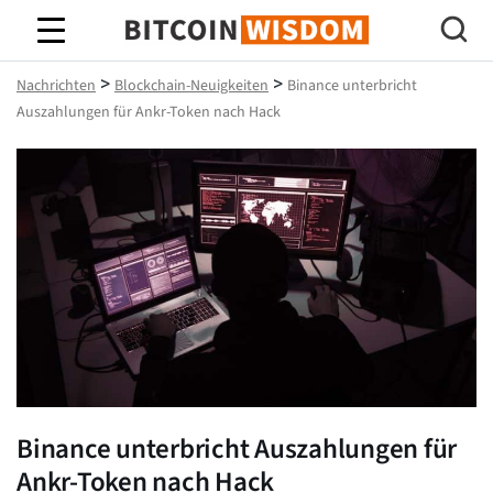
Bitcoin-Weisheit
>
>
Nachrichten
Blockchain-Neuigkeiten
Binance unterbricht
Auszahlungen für Ankr-Token nach Hack
Binance unterbricht Auszahlungen für
Ankr-Token nach Hack