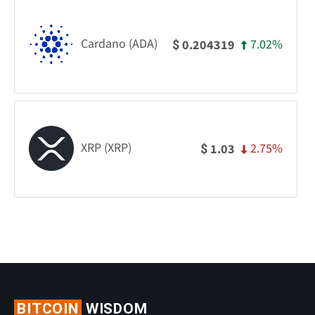
Cardano (ADA)
7.02%
0.204319
$
XRP (XRP)
2.75%
1.03
$
BITCOIN
WISDOM