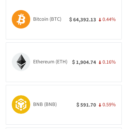
Bitcoin (BTC)
0.44%
64,392.13
$
Ethereum (ETH)
0.16%
1,904.74
$
BNB (BNB)
0.59%
591.70
$