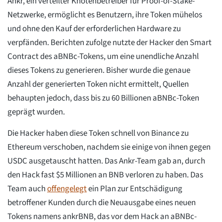
Ankr, ein verteilter Knotenbetreiber für Proof-of-Stake-
Netzwerke, ermöglicht es Benutzern, ihre Token mühelos
und ohne den Kauf der erforderlichen Hardware zu
verpfänden. Berichten zufolge nutzte der Hacker den Smart
Contract des aBNBc-Tokens, um eine unendliche Anzahl
dieses Tokens zu generieren. Bisher wurde die genaue
Anzahl der generierten Token nicht ermittelt, Quellen
behaupten jedoch, dass bis zu 60 Billionen aBNBc-Token
geprägt wurden.
Die Hacker haben diese Token schnell von Binance zu
Ethereum verschoben, nachdem sie einige von ihnen gegen
USDC ausgetauscht hatten. Das Ankr-Team gab an, durch
den Hack fast $5 Millionen an BNB verloren zu haben. Das
Team auch
offengelegt
ein Plan zur Entschädigung
betroffener Kunden durch die Neuausgabe eines neuen
Tokens namens ankrBNB, das vor dem Hack an aBNBc-