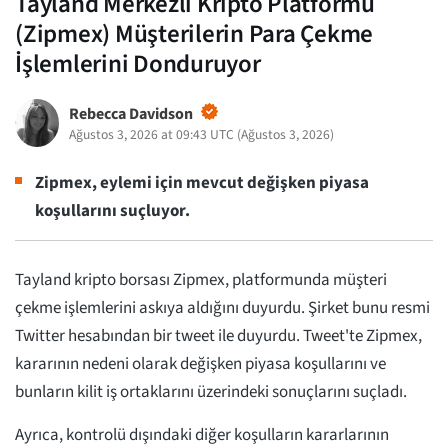
Tayland Merkezli Kripto Platformu
(Zipmex) Müşterilerin Para Çekme
İşlemlerini Donduruyor
Rebecca Davidson
Ağustos 3, 2026 at 09:43 UTC
(
Ağustos 3, 2026
)
Zipmex, eylemi için mevcut değişken piyasa
koşullarını suçluyor.
Tayland kripto borsası Zipmex, platformunda müşteri
çekme işlemlerini askıya aldığını duyurdu. Şirket bunu resmi
Twitter hesabından bir tweet ile duyurdu. Tweet'te Zipmex,
kararının nedeni olarak değişken piyasa koşullarını ve
bunların kilit iş ortaklarını üzerindeki sonuçlarını suçladı.
Ayrıca, kontrolü dışındaki diğer koşulların kararlarının