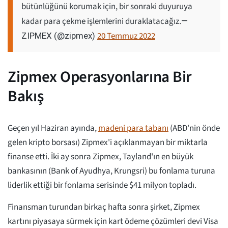
bütünlüğünü korumak için, bir sonraki duyuruya
kadar para çekme işlemlerini duraklatacağız.
—
20 Temmuz 2022
ZIPMEX (@zipmex)
Zipmex Operasyonlarına Bir
Bakış
Geçen yıl Haziran ayında,
madeni para tabanı
(ABD'nin önde
gelen kripto borsası) Zipmex'i açıklanmayan bir miktarla
finanse etti. İki ay sonra Zipmex, Tayland'ın en büyük
bankasının (Bank of Ayudhya, Krungsri) bu fonlama turuna
liderlik ettiği bir fonlama serisinde $41 milyon topladı.
Finansman turundan birkaç hafta sonra şirket, Zipmex
kartını piyasaya sürmek için kart ödeme çözümleri devi Visa