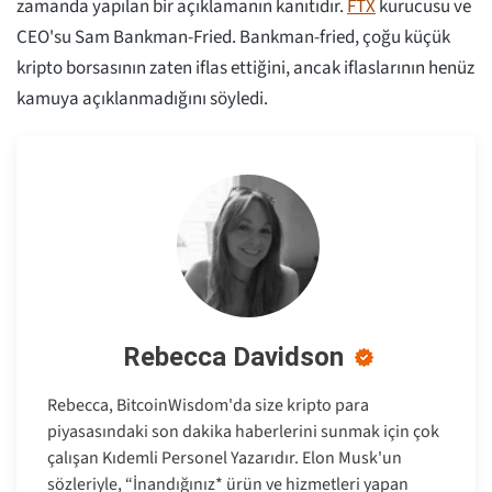
zamanda yapılan bir açıklamanın kanıtıdır.
FTX
kurucusu ve
CEO'su Sam Bankman-Fried. Bankman-fried, çoğu küçük
kripto borsasının zaten iflas ettiğini, ancak iflaslarının henüz
kamuya açıklanmadığını söyledi.
Rebecca Davidson
Rebecca, BitcoinWisdom'da size kripto para
piyasasındaki son dakika haberlerini sunmak için çok
çalışan Kıdemli Personel Yazarıdır. Elon Musk'un
sözleriyle, “İnandığınız* ürün ve hizmetleri yapan