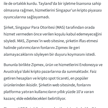
ile de ortaklık kurdu. Tayland'da bir işletme lisansına sahip
olmasına rağmen, hizmetlerini Singapur'un kripto piyasası
oyuncularına sağlayamadı.
Şirket, Singapur Para Otoritesi (MAS) tarafından orada
hizmet vermeden önce verilen koşulu kabul edemeyeceğini
söyledi. MAS, Zipmex'in web sitesine, şirketin iflas etmesi
halinde yatırımcıların fonlarını Zipmex ile geri
alamayacaklarını söyleyen bir duyuru koymasını istedi.
Bununla birlikte Zipmex, ürün ve hizmetlerini Endonezya ve
Avustralya'daki kripto pazarlarına da sunmaktadır. Faiz
getiren hesapları ve kripto spot ticareti, en popüler
ürünlerinden ikisidir. Şirketin web sitesinde, fonlarını
platforma yatıran kullanıcıların yıllık yüzde 10'a varan
kazanç elde edebilecekleri belirtiliyor.