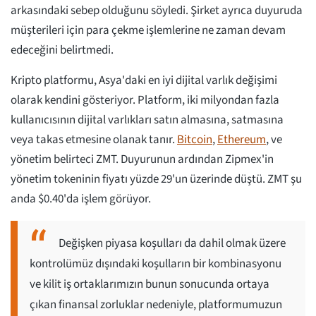
arkasındaki sebep olduğunu söyledi. Şirket ayrıca duyuruda
müşterileri için para çekme işlemlerine ne zaman devam
edeceğini belirtmedi.
Kripto platformu, Asya'daki en iyi dijital varlık değişimi
olarak kendini gösteriyor. Platform, iki milyondan fazla
kullanıcısının dijital varlıkları satın almasına, satmasına
veya takas etmesine olanak tanır.
Bitcoin
,
Ethereum
, ve
yönetim belirteci ZMT. Duyurunun ardından Zipmex'in
yönetim tokeninin fiyatı yüzde 29'un üzerinde düştü. ZMT şu
anda $0.40'da işlem görüyor.
Değişken piyasa koşulları da dahil olmak üzere
kontrolümüz dışındaki koşulların bir kombinasyonu
ve kilit iş ortaklarımızın bunun sonucunda ortaya
çıkan finansal zorluklar nedeniyle, platformumuzun