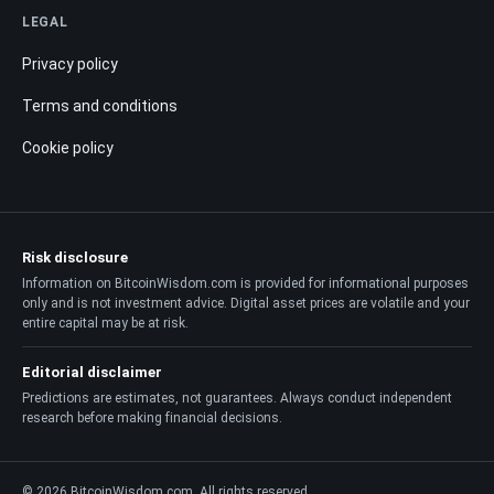
LEGAL
Privacy policy
Terms and conditions
Cookie policy
Risk disclosure
Information on BitcoinWisdom.com is provided for informational purposes
only and is not investment advice. Digital asset prices are volatile and your
entire capital may be at risk.
Editorial disclaimer
Predictions are estimates, not guarantees. Always conduct independent
research before making financial decisions.
© 2026 BitcoinWisdom.com. All rights reserved.