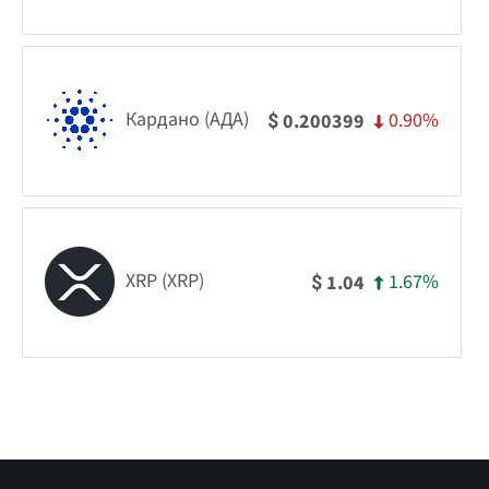
Кардано (АДА)
0.90%
0.200399
$
XRP (XRP)
1.67%
1.04
$