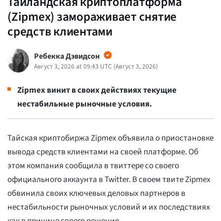
Таиландская криптоплатформа
(Zipmex) замораживает снятие
средств клиентами
Ребекка Дэвидсон
Август 3, 2026 at 09:43 UTC
(
Август 3, 2026
)
Zipmex винит в своих действиях текущие
нестабильные рыночные условия.
Тайская криптобиржа Zipmex объявила о приостановке
вывода средств клиентами на своей платформе. Об
этом компания сообщила в твиттере со своего
официального аккаунта в Twitter. В своем твите Zipmex
обвинила своих ключевых деловых партнеров в
нестабильности рыночных условий и их последствиях