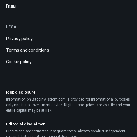
Гиды
LEGAL
Privacy policy
Terms and conditions
Cookie policy
Risk disclosure
Information on BitcoinWisdom.com is provided for informational purposes
only and is not investment advice. Digital asset prices are volatile and your
entire capital may be at risk.
Editorial disclaimer
Predictions are estimates, not guarantees. Always conduct independent
research before making financial decisions.