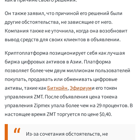
как в причине своего решения.
Он также заявил, что причиной его решений были
другие обстоятельства, не зависящие от него.
Компания также не уточнила, когда она возобновит
вывод средств для своих клиентов в объявлении.
Криптоплатформа позиционирует себя как лучшая
биржа цифровых активов в Азии. Платформа
позволяет более чем двум миллионам пользователей
покупать, продавать или обменивать цифровые
активы, такие как
Биткойн
,
Эфириум
и его токен
управления ZMT. После объявления цена токена
управления Zipmex упала более чем на 29 процентов. В
настоящее время ZMT торгуется по цене $0,40.
Из-за сочетания обстоятельств, не