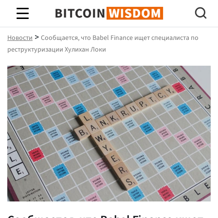
Биткойн Мудрость
>
Новости
Сообщается, что Babel Finance ищет специалиста по
реструктуризации Хулихан Локи