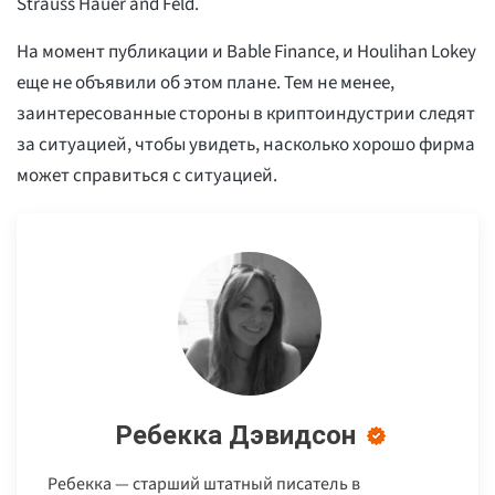
Strauss Hauer and Feld.
На момент публикации и Bable Finance, и Houlihan Lokey
еще не объявили об этом плане. Тем не менее,
заинтересованные стороны в криптоиндустрии следят
за ситуацией, чтобы увидеть, насколько хорошо фирма
может справиться с ситуацией.
Ребекка Дэвидсон
Ребекка — старший штатный писатель в