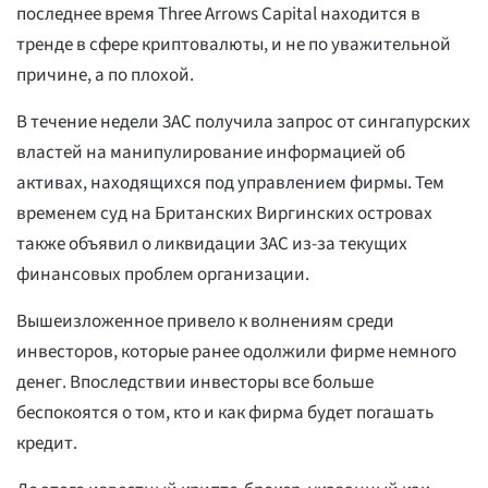
последнее время Three Arrows Capital находится в
тренде в сфере криптовалюты, и не по уважительной
причине, а по плохой.
В течение недели 3AC получила запрос от сингапурских
властей на манипулирование информацией об
активах, находящихся под управлением фирмы. Тем
временем суд на Британских Виргинских островах
также объявил о ликвидации 3AC из-за текущих
финансовых проблем организации.
Вышеизложенное привело к волнениям среди
инвесторов, которые ранее одолжили фирме немного
денег. Впоследствии инвесторы все больше
беспокоятся о том, кто и как фирма будет погашать
кредит.