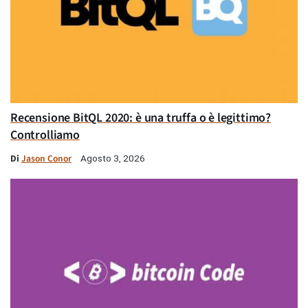
Recensione BitQL 2020: è una truffa o è legittimo?
Controlliamo
Di
Jason Conor
Agosto 3, 2026