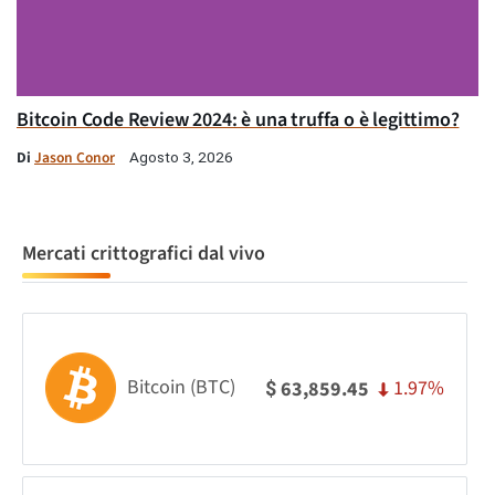
Bitcoin Code Review 2024: è una truffa o è legittimo?
Di
Jason Conor
Agosto 3, 2026
Mercati crittografici dal vivo
Bitcoin (BTC)
1.97%
63,859.45
$