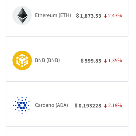
Ethereum (ETH)
2.43%
1,873.53
$
BNB (BNB)
1.35%
599.85
$
Cardano (ADA)
2.18%
0.193228
$