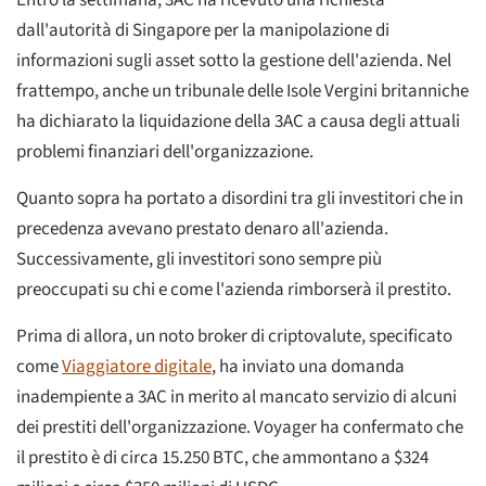
Entro la settimana, 3AC ha ricevuto una richiesta
dall'autorità di Singapore per la manipolazione di
informazioni sugli asset sotto la gestione dell'azienda. Nel
frattempo, anche un tribunale delle Isole Vergini britanniche
ha dichiarato la liquidazione della 3AC a causa degli attuali
problemi finanziari dell'organizzazione.
Quanto sopra ha portato a disordini tra gli investitori che in
precedenza avevano prestato denaro all'azienda.
Successivamente, gli investitori sono sempre più
preoccupati su chi e come l'azienda rimborserà il prestito.
Prima di allora, un noto broker di criptovalute, specificato
come
Viaggiatore digitale
, ha inviato una domanda
inadempiente a 3AC in merito al mancato servizio di alcuni
dei prestiti dell'organizzazione. Voyager ha confermato che
il prestito è di circa 15.250 BTC, che ammontano a $324