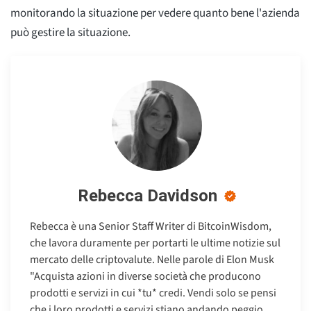
monitorando la situazione per vedere quanto bene l'azienda
può gestire la situazione.
Rebecca Davidson
Rebecca è una Senior Staff Writer di BitcoinWisdom,
che lavora duramente per portarti le ultime notizie sul
mercato delle criptovalute. Nelle parole di Elon Musk
"Acquista azioni in diverse società che producono
prodotti e servizi in cui *tu* credi. Vendi solo se pensi
che i loro prodotti e servizi stiano andando peggio.