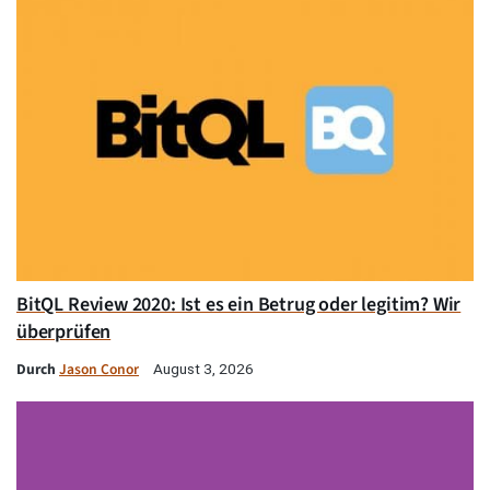
BitQL Review 2020: Ist es ein Betrug oder legitim? Wir
überprüfen
Durch
Jason Conor
August 3, 2026