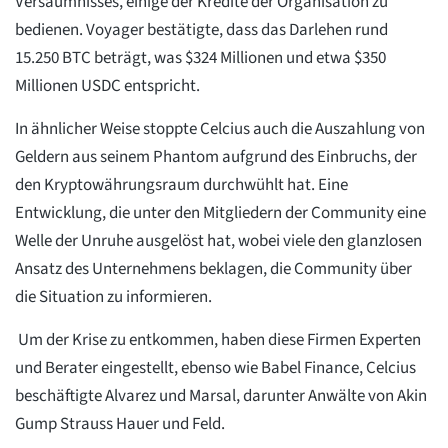
Versäumnisses, einige der Kredite der Organisation zu
bedienen. Voyager bestätigte, dass das Darlehen rund
15.250 BTC beträgt, was $324 Millionen und etwa $350
Millionen USDC entspricht.
In ähnlicher Weise stoppte Celcius auch die Auszahlung von
Geldern aus seinem Phantom aufgrund des Einbruchs, der
den Kryptowährungsraum durchwühlt hat. Eine
Entwicklung, die unter den Mitgliedern der Community eine
Welle der Unruhe ausgelöst hat, wobei viele den glanzlosen
Ansatz des Unternehmens beklagen, die Community über
die Situation zu informieren.
Um der Krise zu entkommen, haben diese Firmen Experten
und Berater eingestellt, ebenso wie Babel Finance, Celcius
beschäftigte Alvarez und Marsal, darunter Anwälte von Akin
Gump Strauss Hauer und Feld.