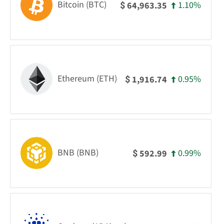
Bitcoin (BTC)
1.10%
64,963.35
$
Ethereum (ETH)
0.95%
1,916.74
$
BNB (BNB)
0.99%
592.99
$