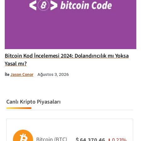
Bitcoin Kod İncelemesi 2024: Dolandırıcılık mı Yoksa
Yasal mı?
İle
Jason Conor
Ağustos 3, 2026
Canlı Kripto Piyasaları
Bitcoin (BTC)
0.23%
64,370.46
$