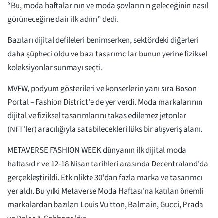
“Bu, moda haftalarının ve moda şovlarının geleceğinin nasıl
görüneceğine dair ilk adım” dedi.
Bazıları dijital defileleri benimserken, sektördeki diğerleri
daha şüpheci oldu ve bazı tasarımcılar bunun yerine fiziksel
koleksiyonlar sunmayı seçti.
MVFW, podyum gösterileri ve konserlerin yanı sıra Boson
Portal – Fashion District'e de yer verdi. Moda markalarının
dijital ve fiziksel tasarımlarını takas edilemez jetonlar
(NFT'ler) aracılığıyla satabilecekleri lüks bir alışveriş alanı.
METAVERSE FASHION WEEK dünyanın ilk dijital moda
haftasıdır ve 12-18 Nisan tarihleri arasında Decentraland'da
gerçekleştirildi. Etkinlikte 30'dan fazla marka ve tasarımcı
yer aldı. Bu yılki Metaverse Moda Haftası'na katılan önemli
markalardan bazıları Louis Vuitton, Balmain, Gucci, Prada