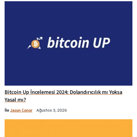
Bitcoin Up İncelemesi 2024: Dolandırıcılık mı Yoksa
Yasal mı?
İle
Jason Conor
Ağustos 3, 2026