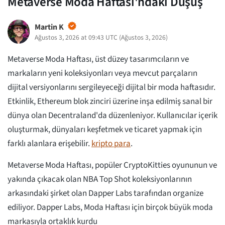
Metaverse Moda Haftası'ndaki Düşüş
Martin K
Ağustos 3, 2026 at 09:43 UTC
(
Ağustos 3, 2026
)
Metaverse Moda Haftası, üst düzey tasarımcıların ve
markaların yeni koleksiyonları veya mevcut parçaların
dijital versiyonlarını sergileyeceği dijital bir moda haftasıdır.
Etkinlik, Ethereum blok zinciri üzerine inşa edilmiş sanal bir
dünya olan Decentraland'da düzenleniyor. Kullanıcılar içerik
oluşturmak, dünyaları keşfetmek ve ticaret yapmak için
farklı alanlara erişebilir.
kripto para
.
Metaverse Moda Haftası, popüler CryptoKitties oyununun ve
yakında çıkacak olan NBA Top Shot koleksiyonlarının
arkasındaki şirket olan Dapper Labs tarafından organize
ediliyor. Dapper Labs, Moda Haftası için birçok büyük moda
markasıyla ortaklık kurdu