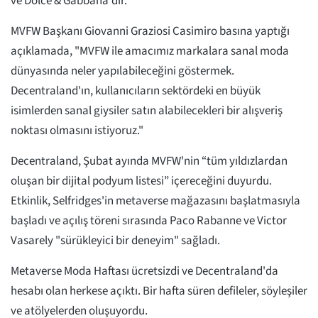
ve Dolce & Gabbana'dır.
MVFW Başkanı Giovanni Graziosi Casimiro basına yaptığı
açıklamada, "MVFW ile amacımız markalara sanal moda
dünyasında neler yapılabileceğini göstermek.
Decentraland'ın, kullanıcıların sektördeki en büyük
isimlerden sanal giysiler satın alabilecekleri bir alışveriş
noktası olmasını istiyoruz."
Decentraland, Şubat ayında MVFW'nin “tüm yıldızlardan
oluşan bir dijital podyum listesi” içereceğini duyurdu.
Etkinlik, Selfridges'in metaverse mağazasını başlatmasıyla
başladı ve açılış töreni sırasında Paco Rabanne ve Victor
Vasarely "sürükleyici bir deneyim" sağladı.
Metaverse Moda Haftası ücretsizdi ve Decentraland'da
hesabı olan herkese açıktı. Bir hafta süren defileler, söyleşiler
ve atölyelerden oluşuyordu.