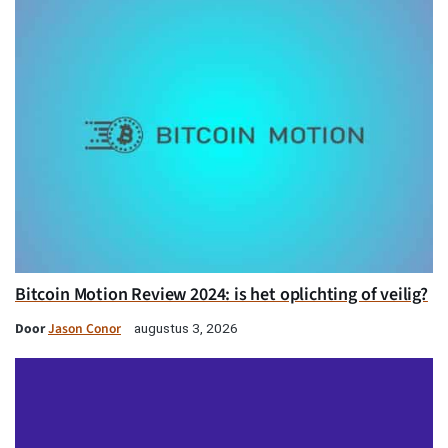
Bitcoin Motion Review 2024: is het oplichting of veilig?
Door
Jason Conor
augustus 3, 2026