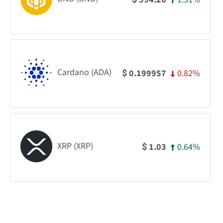
Cardano (ADA)
0.82%
0.199957
$
XRP (XRP)
0.64%
1.03
$