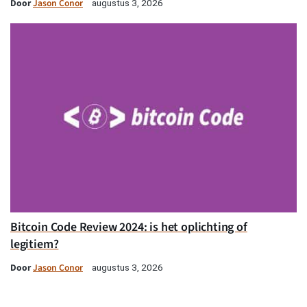
Door
Jason Conor
augustus 3, 2026
Bitcoin Code Review 2024: is het oplichting of
legitiem?
Door
Jason Conor
augustus 3, 2026