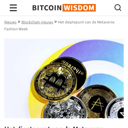
Bitcoin-wijsheid
>
>
Nieuws
Blockchain-nieuws
Het dieptepunt van de Metaverse
Fashion Week