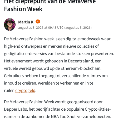
Het dieptepunt van de Metaverse
Fashion Week
Martin K
augustus 3, 2026 at 09:43 UTC
(
augustus 3, 2026
)
De Metaverse Fashion week is een digitale modeweek waar
high-end ontwerpers en merken nieuwe collecties of
gedigitaliseerde versies van bestaande stukken presenteren.
Het evenement wordt gehouden in Decentraland, een
virtuele wereld gebouwd op de Ethereum-blockchain.
Gebruikers hebben toegang tot verschillende ruimtes om
inhoud te creëren, werelden te verkennen en in te
ruilen
cryptogeld
.
De Metaverse Fashion Week wordt georganiseerd door
Dapper Labs, het bedrijf achter de populaire CryptoKitties-
game en de aankomende NBA Top Shot-verzamelobjecten.