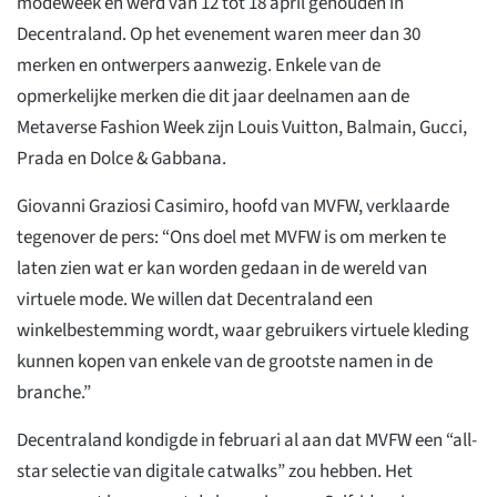
modeweek en werd van 12 tot 18 april gehouden in
Decentraland. Op het evenement waren meer dan 30
merken en ontwerpers aanwezig. Enkele van de
opmerkelijke merken die dit jaar deelnamen aan de
Metaverse Fashion Week zijn Louis Vuitton, Balmain, Gucci,
Prada en Dolce & Gabbana.
Giovanni Graziosi Casimiro, hoofd van MVFW, verklaarde
tegenover de pers: “Ons doel met MVFW is om merken te
laten zien wat er kan worden gedaan in de wereld van
virtuele mode. We willen dat Decentraland een
winkelbestemming wordt, waar gebruikers virtuele kleding
kunnen kopen van enkele van de grootste namen in de
branche.”
Decentraland kondigde in februari al aan dat MVFW een “all-
star selectie van digitale catwalks” zou hebben. Het