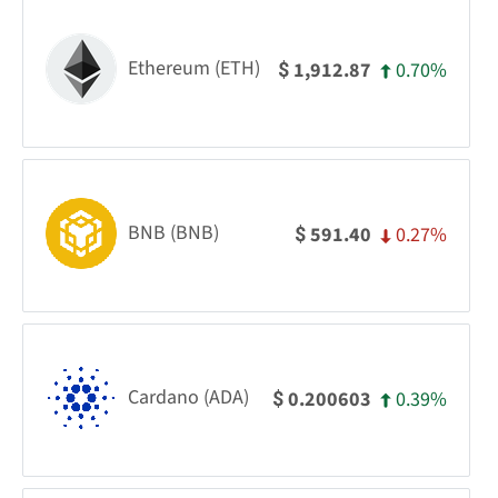
Ethereum (ETH)
0.70%
1,912.87
$
BNB (BNB)
0.27%
591.40
$
Cardano (ADA)
0.39%
0.200603
$