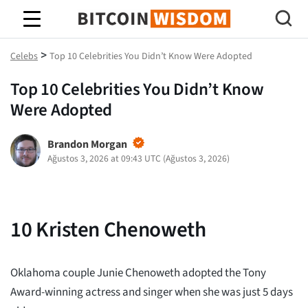
Bitcoin Bilgeliği
>
Celebs
Top 10 Celebrities You Didn’t Know Were Adopted
Top 10 Celebrities You Didn’t Know
Were Adopted
Brandon Morgan
Ağustos 3, 2026 at 09:43 UTC
(
Ağustos 3, 2026
)
10
Kristen Chenoweth
Oklahoma couple Junie Chenoweth adopted the Tony
Award-winning actress and singer when she was just 5 days