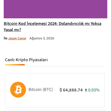
Bitcoin Kod İncelemesi 2024: Dolandırıcılık mı Yoksa
Yasal mı?
İle
Jason Conor
Ağustos 3, 2026
Canlı Kripto Piyasaları
Bitcoin (BTC)
0.93%
64,888.74
$