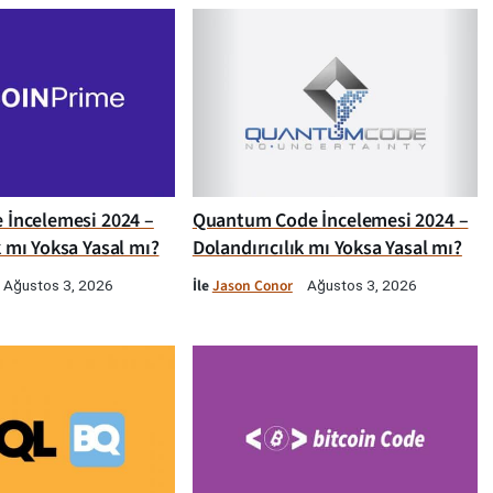
e İncelemesi 2024 –
Quantum Code İncelemesi 2024 –
k mı Yoksa Yasal mı?
Dolandırıcılık mı Yoksa Yasal mı?
İle
Jason Conor
Ağustos 3, 2026
Ağustos 3, 2026