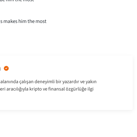
his makes him the most
n
alanında çalışan deneyimli bir yazardır ve yakın
ri aracılığıyla kripto ve finansal özgürlüğe ilgi