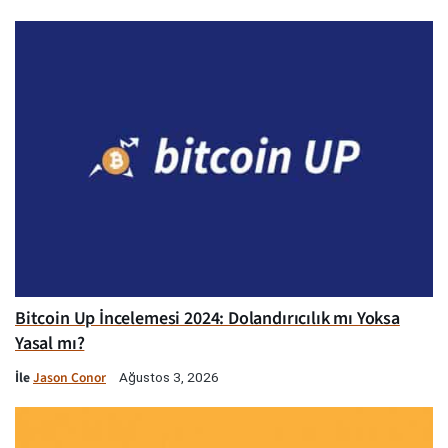
Bitcoin Up İncelemesi 2024: Dolandırıcılık mı Yoksa
Yasal mı?
İle
Jason Conor
Ağustos 3, 2026