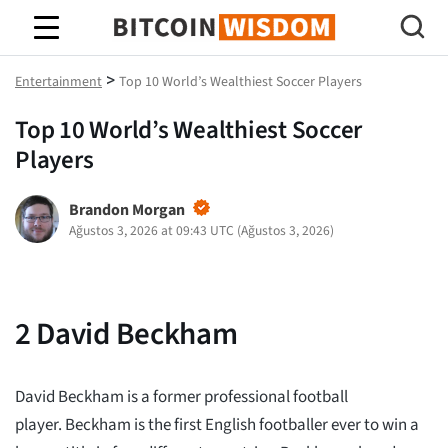
Bitcoin Bilgeliği
>
Entertainment
Top 10 World’s Wealthiest Soccer Players
Top 10 World’s Wealthiest Soccer
Players
Brandon Morgan
Ağustos 3, 2026 at 09:43 UTC
(
Ağustos 3, 2026
)
2
David Beckham
David Beckham is a former professional football
player. Beckham is the first English footballer ever to win a