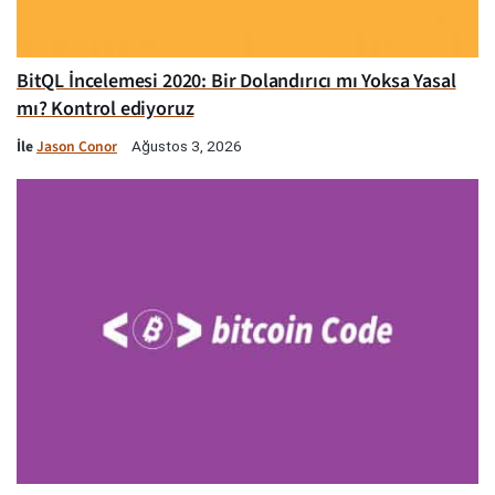
BitQL İncelemesi 2020: Bir Dolandırıcı mı Yoksa Yasal
mı? Kontrol ediyoruz
İle
Jason Conor
Ağustos 3, 2026