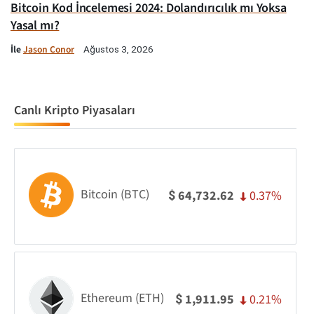
Bitcoin Kod İncelemesi 2024: Dolandırıcılık mı Yoksa
Yasal mı?
İle
Jason Conor
Ağustos 3, 2026
Canlı Kripto Piyasaları
Bitcoin (BTC)
0.37%
64,732.62
$
Ethereum (ETH)
0.21%
1,911.95
$