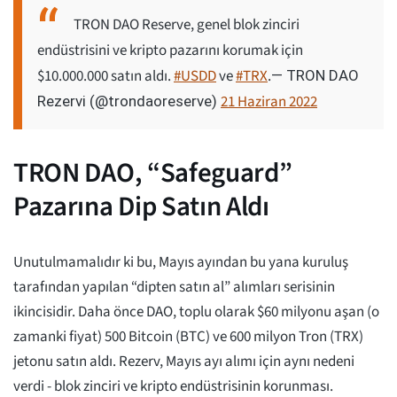
TRON DAO Reserve, genel blok zinciri
endüstrisini ve kripto pazarını korumak için
$10.000.000 satın aldı.
#USDD
ve
#TRX
.
— TRON DAO
21 Haziran 2022
Rezervi (@trondaoreserve)
TRON DAO, “Safeguard”
Pazarına Dip Satın Aldı
Unutulmamalıdır ki bu, Mayıs ayından bu yana kuruluş
tarafından yapılan “dipten satın al” alımları serisinin
ikincisidir. Daha önce DAO, toplu olarak $60 milyonu aşan (o
zamanki fiyat) 500 Bitcoin (BTC) ve 600 milyon Tron (TRX)
jetonu satın aldı. Rezerv, Mayıs ayı alımı için aynı nedeni
verdi - blok zinciri ve kripto endüstrisinin korunması.