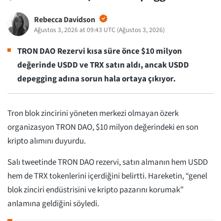
Rebecca Davidson
Ağustos 3, 2026 at 09:43 UTC
(
Ağustos 3, 2026
)
TRON DAO Rezervi kısa süre önce $10 milyon
değerinde USDD ve TRX satın aldı, ancak USDD
depegging adına sorun hala ortaya çıkıyor.
Tron blok zincirini yöneten merkezi olmayan özerk
organizasyon TRON DAO, $10 milyon değerindeki en son
kripto alımını duyurdu.
Salı tweetinde TRON DAO rezervi, satın almanın hem USDD
hem de TRX tokenlerini içerdiğini belirtti. Hareketin, “genel
blok zinciri endüstrisini ve kripto pazarını korumak”
anlamına geldiğini söyledi.