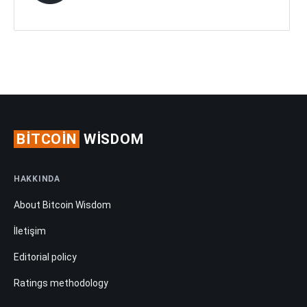
BITCOIN
WISDOM
HAKKINDA
About Bitcoin Wisdom
İletişim
Editorial policy
Ratings methodology