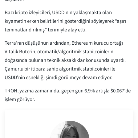
Bazı kripto izleyicileri, USDD'nin yaklaşmakta olan
kıyametin erken belirtilerini gösterdiğini söyleyerek “aşırı
teminatlandırılmış” terimiyle alay etti.
Terra'nın düşüşünün ardından, Ethereum kurucu ortağı
Vitalik Buterin, otomatik/algoritmik stabilcoinlerin
doğasında bulunan teknik aksaklıklar konusunda uyardı.
Çamurlu bir itibara sahip algoritmik stabilcoinler ile
USDD'nin esnekliği şimdi görülmeye devam ediyor.
TRON, yazma zamanında, geçen gün 6.9% artışla $0.067'de
işlem görüyor.