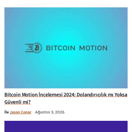
Bitcoin Motion İncelemesi 2024: Dolandırıcılık mı Yoksa
Güvenli mi?
İle
Jason Conor
Ağustos 3, 2026