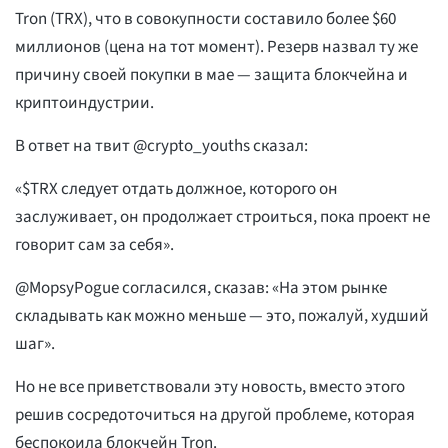
Tron (TRX), что в совокупности составило более $60
миллионов (цена на тот момент). Резерв назвал ту же
причину своей покупки в мае — защита блокчейна и
криптоиндустрии.
В ответ на твит @crypto_youths сказал:
«$TRX следует отдать должное, которого он
заслуживает, он продолжает строиться, пока проект не
говорит сам за себя».
@MopsyPogue согласился, сказав: «На этом рынке
складывать как можно меньше — это, пожалуй, худший
шаг».
Но не все приветствовали эту новость, вместо этого
решив сосредоточиться на другой проблеме, которая
беспокоила блокчейн Tron.