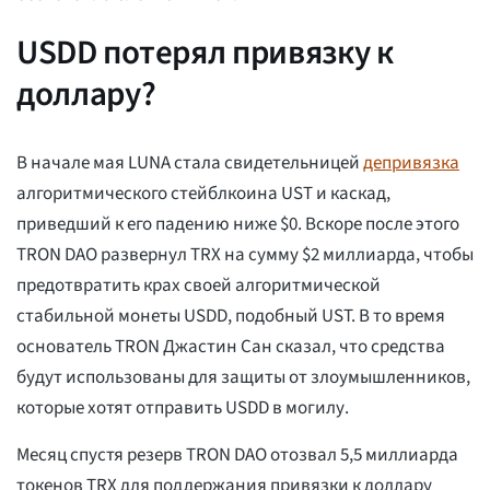
USDD потерял привязку к
доллару?
В начале мая LUNA стала свидетельницей
депривязка
алгоритмического стейблкоина UST и каскад,
приведший к его падению ниже $0. Вскоре после этого
TRON DAO развернул TRX на сумму $2 миллиарда, чтобы
предотвратить крах своей алгоритмической
стабильной монеты USDD, подобный UST. В то время
основатель TRON Джастин Сан сказал, что средства
будут использованы для защиты от злоумышленников,
которые хотят отправить USDD в могилу.
Месяц спустя резерв TRON DAO отозвал 5,5 миллиарда
токенов TRX для поддержания привязки к доллару