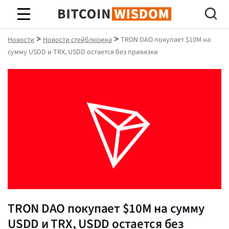
Биткойн Мудрость
>
>
Новости
Новости стейблкоина
TRON DAO покупает $10M на
сумму USDD и TRX, USDD остается без привязки
TRON DAO покупает $10M на сумму
USDD и TRX, USDD остается без