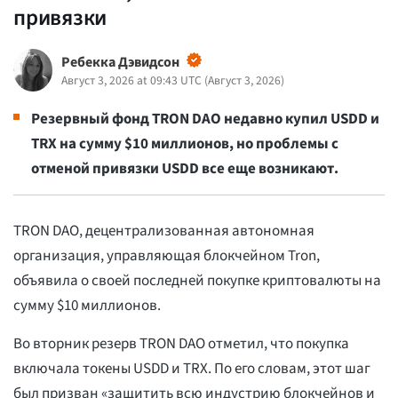
привязки
Ребекка Дэвидсон
Август 3, 2026 at 09:43 UTC
(
Август 3, 2026
)
Резервный фонд TRON DAO недавно купил USDD и
TRX на сумму $10 миллионов, но проблемы с
отменой привязки USDD все еще возникают.
TRON DAO, децентрализованная автономная
организация, управляющая блокчейном Tron,
объявила о своей последней покупке криптовалюты на
сумму $10 миллионов.
Во вторник резерв TRON DAO отметил, что покупка
включала токены USDD и TRX. По его словам, этот шаг
был призван «защитить всю индустрию блокчейнов и