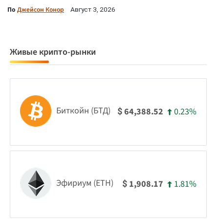
По
Джейсон Конор
Август 3, 2026
Живые крипто-рынки
Биткойн (БТД)
0.23%
64,388.52
$
Эфириум (ETH)
1.81%
1,908.17
$