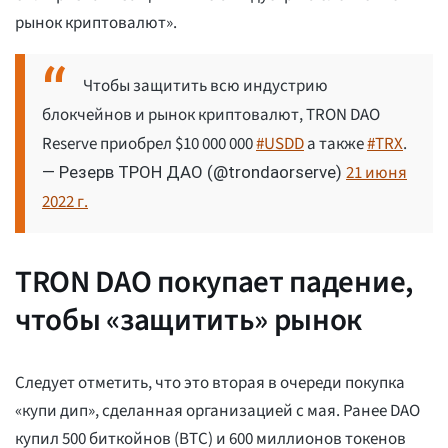
рынок криптовалют».
Чтобы защитить всю индустрию
блокчейнов и рынок криптовалют, TRON DAO
Reserve приобрел $10 000 000
#USDD
а также
#TRX
.
21 июня
— Резерв ТРОН ДАО (@trondaorserve)
2022 г.
TRON DAO покупает падение,
чтобы «защитить» рынок
Следует отметить, что это вторая в очереди покупка
«купи дип», сделанная организацией с мая. Ранее DAO
купил 500 биткойнов (BTC) и 600 миллионов токенов