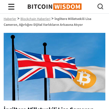
Bitcoin Bilgeliği
>
>
Haberler
Blockchain Haberleri
İngiltere Milletvekili Lisa
Cameron, Ağırlığını Dijital Varlıkların Arkasına Atıyor