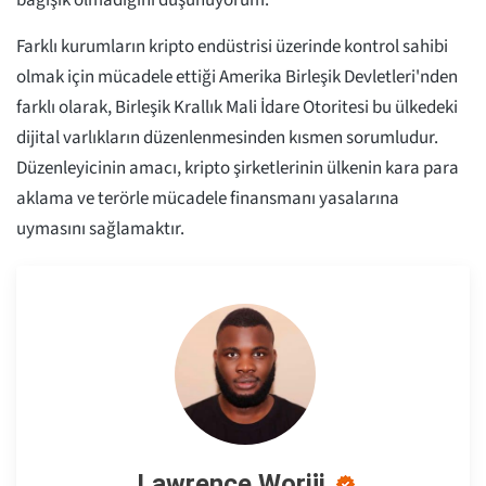
bağışık olmadığını düşünüyorum.”
Farklı kurumların kripto endüstrisi üzerinde kontrol sahibi
olmak için mücadele ettiği Amerika Birleşik Devletleri'nden
farklı olarak, Birleşik Krallık Mali İdare Otoritesi bu ülkedeki
dijital varlıkların düzenlenmesinden kısmen sorumludur.
Düzenleyicinin amacı, kripto şirketlerinin ülkenin kara para
aklama ve terörle mücadele finansmanı yasalarına
uymasını sağlamaktır.
Lawrence Woriji