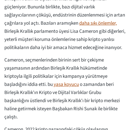
güçleniyor. Bununla birlikte, bazı dijital varlık
sağlayıcılarının çöküşü, endüstrinin düzenlenmesi için artan
çağrılara yol açtı. Bazıları aramışken
daha sıkı önlemler,
Birleşik Krallık parlamento üyesi Lisa Cameron gibi diğerleri,
yeterli müşteri koruma önlemlerine sahip kripto yanlısı
politikaların daha iyi bir amaca hizmet edeceğine inanıyor.
Cameron, seçmenlerinden birinin sert bir çekişme
yaşamasının ardından Birleşik Krallık hükümetinde
kriptoyla ilgili politikalar için kampanya yürütmeye
başladığını iddia etti. bu
yasa koyucu
o zamandan beri
Birleşik Krallık'ın Kripto ve Dijital Varlıklar Grubu
başkanlığını üstlendi ve Birleşik Krallık'ı bir kripto merkezi
haline getirmek isteyen Başbakan Rishi Sunak ile birlikte
çalıştı.
Cameron, 2022 kripto pazarındaki çöküş olaylarının