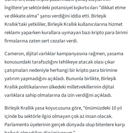
İngiltere'ye sektördeki potansiyel kışkırtıcıları "dikkat etme
ve dikkate alma" şansı verdiğini iddia etti. Birleşik
Krallık'taki yetkililer, Birleşik Krallık kullanıcılarına hizmet
reklamı yaparken kurallara uymayan bazı kripto para birimi
firmalarına zaten sert cezalar verdi.
Cameron, dijital varlıklar kampanyasına rağmen, yasama
konusundaki tarafsızlığını tehlikeye atacak olası çıkar
çatışmaları nedeniyle herhangi bir kripto para birimine
yatırım yapmadığını açıkladı. Bununla birlikte, Birleşik
Krallık politikalarının ülkedeki milletvekillerinin dijital
varlıklara sahip olmalarına da izin verdiğini açıkladı.
Birleşik Krallık yasa koyucusuna göre, “önümüzdeki 10 yıl
içinde bu sektörle ilgisi olmayan çok az insan olacak.
Parlamento üyelerinin gerçek dünyada olup bitenlere karşı