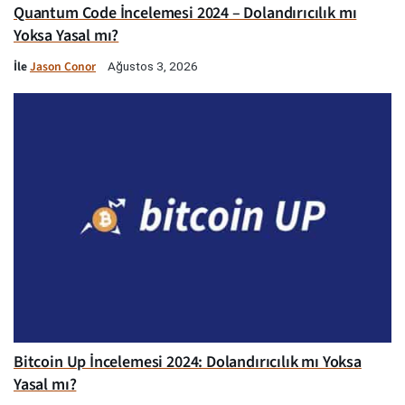
Quantum Code İncelemesi 2024 – Dolandırıcılık mı
Yoksa Yasal mı?
İle
Jason Conor
Ağustos 3, 2026
Bitcoin Up İncelemesi 2024: Dolandırıcılık mı Yoksa
Yasal mı?