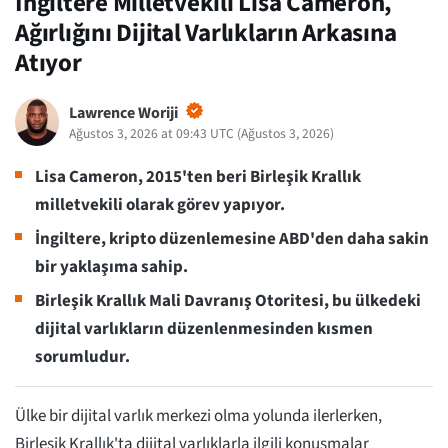
İngiltere Milletvekili Lisa Cameron,
Ağırlığını Dijital Varlıkların Arkasına
Atıyor
Lawrence Woriji
Ağustos 3, 2026 at 09:43 UTC
(
Ağustos 3, 2026
)
Lisa Cameron, 2015'ten beri Birleşik Krallık
milletvekili olarak görev yapıyor.
İngiltere, kripto düzenlemesine ABD'den daha sakin
bir yaklaşıma sahip.
Birleşik Krallık Mali Davranış Otoritesi, bu ülkedeki
dijital varlıkların düzenlenmesinden kısmen
sorumludur.
Ülke bir dijital varlık merkezi olma yolunda ilerlerken,
Birleşik Krallık'ta dijital varlıklarla ilgili konuşmalar