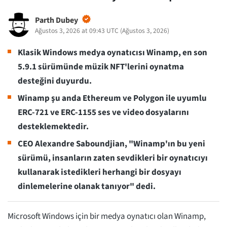
Parth Dubey
Ağustos 3, 2026 at 09:43 UTC
(
Ağustos 3, 2026
)
Klasik Windows medya oynatıcısı Winamp, en son
5.9.1 sürümünde müzik NFT'lerini oynatma
desteğini duyurdu.
Winamp şu anda Ethereum ve Polygon ile uyumlu
ERC-721 ve ERC-1155 ses ve video dosyalarını
desteklemektedir.
CEO Alexandre Saboundjian, "Winamp'ın bu yeni
sürümü, insanların zaten sevdikleri bir oynatıcıyı
kullanarak istedikleri herhangi bir dosyayı
dinlemelerine olanak tanıyor" dedi.
Microsoft Windows için bir medya oynatıcı olan Winamp,