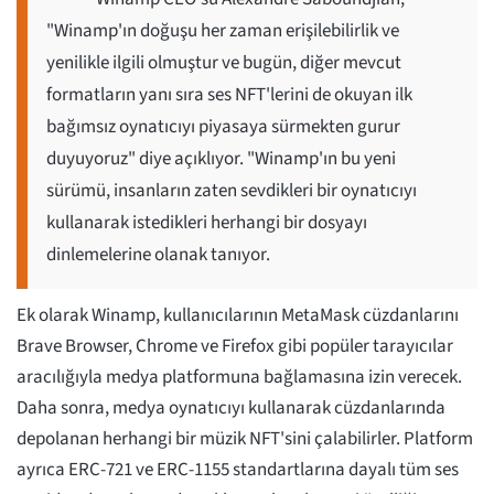
"Winamp'ın doğuşu her zaman erişilebilirlik ve
yenilikle ilgili olmuştur ve bugün, diğer mevcut
formatların yanı sıra ses NFT'lerini de okuyan ilk
bağımsız oynatıcıyı piyasaya sürmekten gurur
duyuyoruz" diye açıklıyor. "Winamp'ın bu yeni
sürümü, insanların zaten sevdikleri bir oynatıcıyı
kullanarak istedikleri herhangi bir dosyayı
dinlemelerine olanak tanıyor.
Ek olarak Winamp, kullanıcılarının MetaMask cüzdanlarını
Brave Browser, Chrome ve Firefox gibi popüler tarayıcılar
aracılığıyla medya platformuna bağlamasına izin verecek.
Daha sonra, medya oynatıcıyı kullanarak cüzdanlarında
depolanan herhangi bir müzik NFT'sini çalabilirler. Platform
ayrıca ERC-721 ve ERC-1155 standartlarına dayalı tüm ses