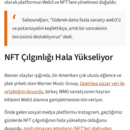
olarak platformun Web3 ve NFT'lere yönelmesi doğaldır.
Saboundjian, "Giderek daha fazla sanatçı web3'ü
ve potansiyelini keşfettikçe, artık bir sonrakinin
öncüsünü destekliyoruz" dedi.
NFT Çılgınlığı Hala Yükseliyor
Benzer olaylar ışığında, bir Amerikan çok uluslu eğlence ve
plak şirketi olan Warner Music Group,
OpenSea pazar yeri ile
ortaklığını duyurdu
, birkaç WMG sanatçısının hayran
kitlesini Web3 alanına genişletmesine izin veriyor.
Önde gelen sosyal medya platformu Instagram, geçtiğimiz
günlerde NFT çılgınlığının hala yükselişte olduğunu
duyurdu.
misli olmayan jetonların (NFT'ler) doğrudan