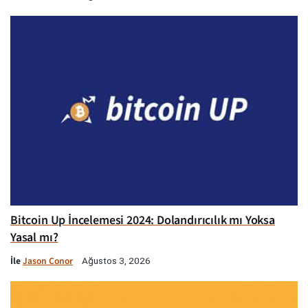
Bitcoin Up İncelemesi 2024: Dolandırıcılık mı Yoksa
Yasal mı?
İle
Jason Conor
Ağustos 3, 2026