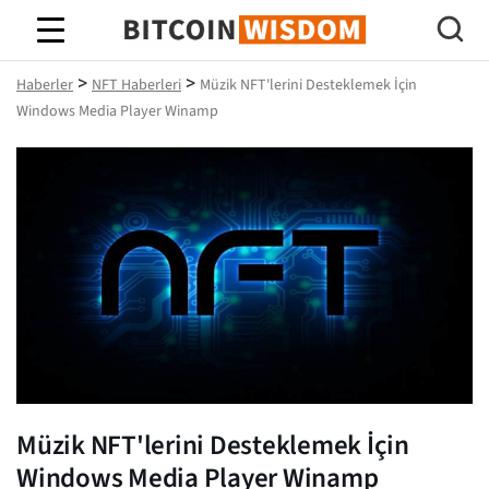
Bitcoin Bilgeliği
>
>
Haberler
NFT Haberleri
Müzik NFT'lerini Desteklemek İçin
Windows Media Player Winamp
Müzik NFT'lerini Desteklemek İçin
Windows Media Player Winamp