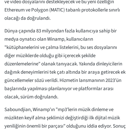
ve video dosyalarını destekleyecek ve bu yeni özelliğin
Ethereum ve Polygon (MATIC) tabanlı protokollerle sınırlı
olacağı da doğrulandı.
Dünya çapında 83 milyondan fazla kullanıcıya sahip bir
medya oynatıcı olan Winamp, kullanıcıların
"kütüphanelerini ve çalma listelerini, bu ses dosyalarını
diğer müziklerde olduğu gibi içerecek şekilde
düzenlemelerine" olanak tanıyacak. Yakında dinleyicilerin
dağınık deneyimlerini tek çatı altında bir araya getirecek ek
güncellemeler sözü verildi. Hizmetin lansmanının 2023'ün
başlarında yapılması planlanıyor ve platformlar arası
olacak, sürüm doğrulandı.
Saboundjian, Winamp'ın "mp3'lerin müzik dinleme ve
müzikten keyif alma şeklimizi değiştirdiği ilk dijital müzik
yeniliğinin önemli bir parçası" olduğunu iddia ediyor. Sonuç