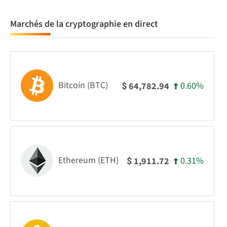
Marchés de la cryptographie en direct
Bitcoin (BTC)
0.60%
64,782.94
$
Ethereum (ETH)
0.31%
1,911.72
$