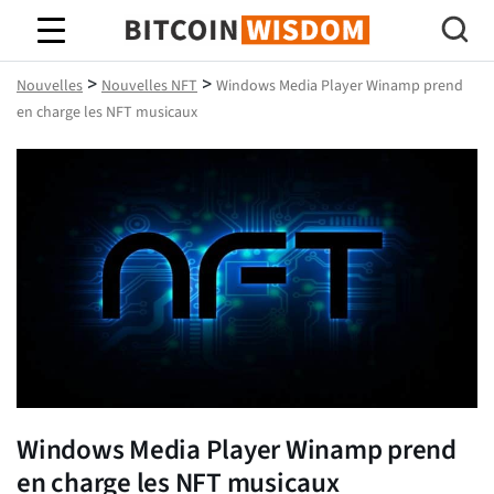
Bitcoin Sagesse
>
>
Nouvelles
Nouvelles NFT
Windows Media Player Winamp prend
en charge les NFT musicaux
Windows Media Player Winamp prend
en charge les NFT musicaux