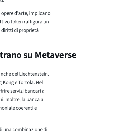
ti.
 opere d'arte, implicano
ettivo token raffigura un
diritti di proprietà
ntrano su Metaverse
anche del Liechtenstein,
g Kong e Tortola. Nel
rire servizi bancari a
i. Inoltre, la banca a
moniale coerenti e
 di una combinazione di