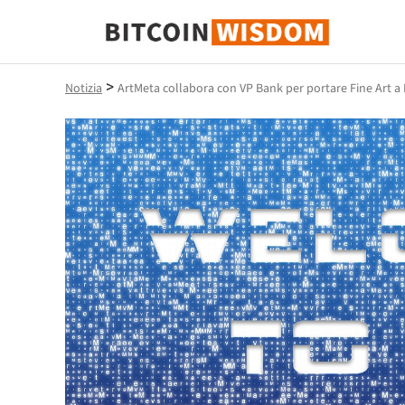
Saggezza Bitcoin
>
Notizia
ArtMeta collabora con VP Bank per portare Fine Art a