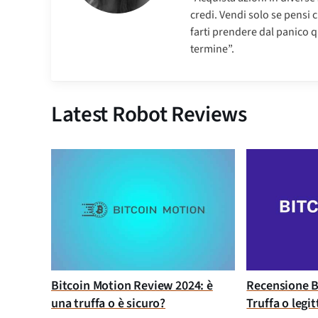
credi. Vendi solo se pensi 
farti prendere dal panico q
termine”.
Latest Robot Reviews
Bitcoin Motion Review 2024: è
Recensione B
una truffa o è sicuro?
Truffa o legi