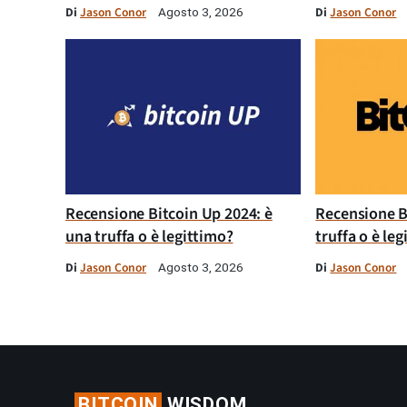
Di
Jason Conor
Di
Jason Conor
Agosto 3, 2026
Recensione Bitcoin Up 2024: è
Recensione B
una truffa o è legittimo?
truffa o è le
Di
Jason Conor
Di
Jason Conor
Agosto 3, 2026
BITCOIN
WISDOM