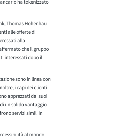
 bancario ha tokenizzato
P Bank, Thomas Hohenhau
nti alle offerte di
ressati alla
 affermato che il gruppo
i interessati dopo il
azione sono in linea con
oltre, i capi dei clienti
ono apprezzati dai suoi
 di un solido vantaggio
rono servizi simili in
ccessibilità al mondo