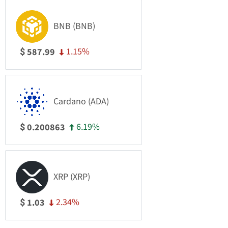
BNB (BNB)
1.15%
587.99
$
Cardano (ADA)
6.19%
0.200863
$
XRP (XRP)
2.34%
1.03
$