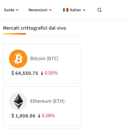
Guide
Recensioni
Italian
Mercati crittografici dal vivo
Bitcoin (BTC)
0.50%
64,550.75
$
Ethereum (ETH)
0.28%
1,908.96
$