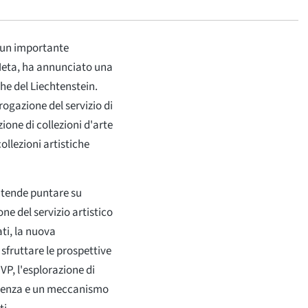
, un importante
tMeta, ha annunciato una
he del Liechtenstein.
ogazione del servizio di
ione di collezioni d'arte
ollezioni artistiche
intende puntare su
e del servizio artistico
ti, la nuova
i sfruttare le prospettive
VP, l'esplorazione di
parenza e un meccanismo