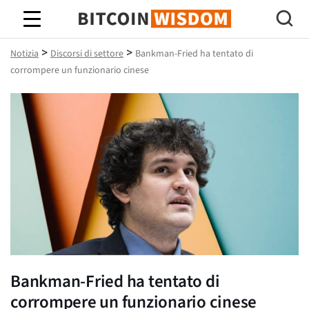
Saggezza Bitcoin
>
>
Notizia
Discorsi di settore
Bankman-Fried ha tentato di
corrompere un funzionario cinese
Bankman-Fried ha tentato di
corrompere un funzionario cinese