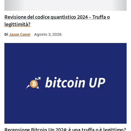
Revisione del codice quantistico 2024 – Truffa o
legittimità?
Di
Jason Conor
Agosto 3, 2026
Recensione Bitcoin Up 2024: è una truffa o è legittimo?