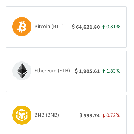
Bitcoin (BTC)
0.81%
64,621.80
$
Ethereum (ETH)
1.83%
1,905.61
$
BNB (BNB)
0.72%
593.74
$