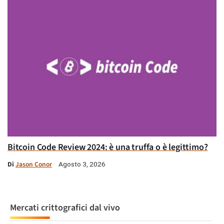
Bitcoin Code Review 2024: è una truffa o è legittimo?
Di
Jason Conor
Agosto 3, 2026
Mercati crittografici dal vivo