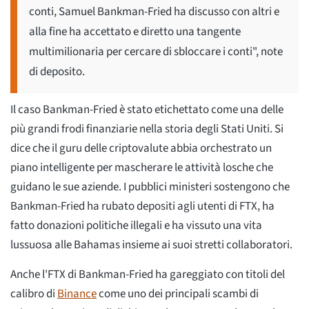
conti, Samuel Bankman-Fried ha discusso con altri e
alla fine ha accettato e diretto una tangente
multimilionaria per cercare di sbloccare i conti", note
di deposito.
Il caso Bankman-Fried è stato etichettato come una delle
più grandi frodi finanziarie nella storia degli Stati Uniti. Si
dice che il guru delle criptovalute abbia orchestrato un
piano intelligente per mascherare le attività losche che
guidano le sue aziende. I pubblici ministeri sostengono che
Bankman-Fried ha rubato depositi agli utenti di FTX, ha
fatto donazioni politiche illegali e ha vissuto una vita
lussuosa alle Bahamas insieme ai suoi stretti collaboratori.
Anche l'FTX di Bankman-Fried ha gareggiato con titoli del
calibro di
Binance
come uno dei principali scambi di