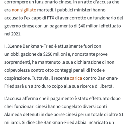
corrompere un funzionario cinese. In un atto d'accusa che
era
non sigillato
martedì, i pubblici ministeri hanno
accusato l'ex capo di FTX di aver corrotto un funzionario del
governo cinese con un pagamento di $40 milioni effettuato
nel 2021.
Il 31enne Bankman-Fried è attualmente fuori con
un'obbligazione da $250 milioni e, nonostante prove
sorprendenti, ha mantenuto la sua dichiarazione di non
colpevolezza contro otto conteggi penali di frode e
cospirazione. Tuttavia, il recente
carica
contro Bankman-
Fried sarà un altro duro colpo alla sua ricerca di libertà.
L'accusa afferma che il pagamento è stato effettuato dopo
che i funzionari cinesi hanno congelato diversi conti
Alameda detenuti in due borse cinesi per un totale di oltre $1
miliardi. Si dice che Bankman-Fried abbia incaricato un