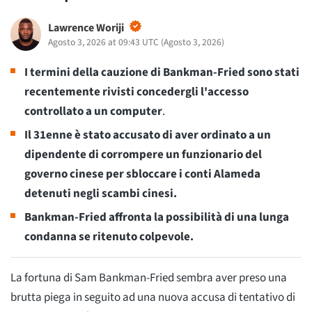
Lawrence Woriji
Agosto 3, 2026 at 09:43 UTC
(
Agosto 3, 2026
)
I termini della cauzione di Bankman-Fried sono stati
recentemente rivisti
concedergli l'accesso
controllato a un computer
.
Il 31enne è stato accusato di aver ordinato a un
dipendente di corrompere un funzionario del
governo cinese per sbloccare i conti Alameda
detenuti negli scambi cinesi.
Bankman-Fried affronta la possibilità di una lunga
condanna se ritenuto colpevole.
La fortuna di Sam Bankman-Fried sembra aver preso una
brutta piega in seguito ad una nuova accusa di tentativo di