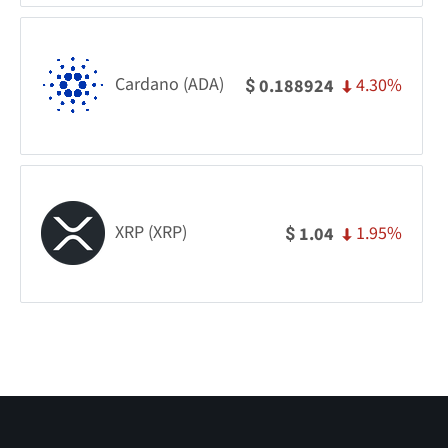
Cardano (ADA)
4.30%
0.188924
$
XRP (XRP)
1.95%
1.04
$