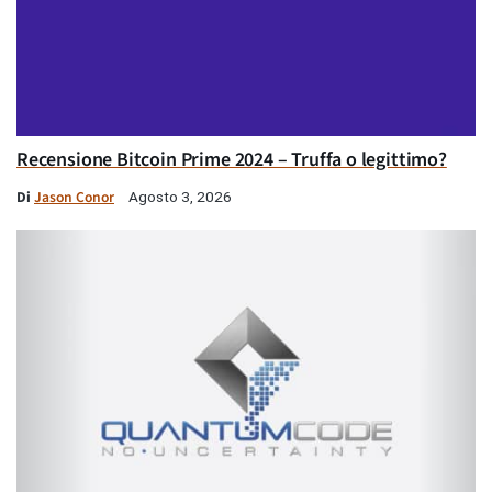
Recensione Bitcoin Prime 2024 – Truffa o legittimo?
Di
Jason Conor
Agosto 3, 2026