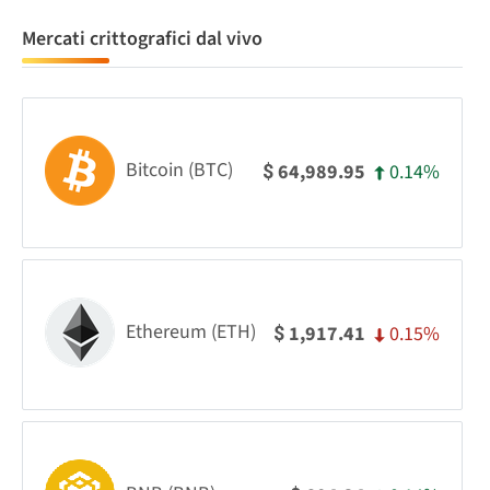
Mercati crittografici dal vivo
Bitcoin (BTC)
0.14%
64,989.95
$
Ethereum (ETH)
0.15%
1,917.41
$