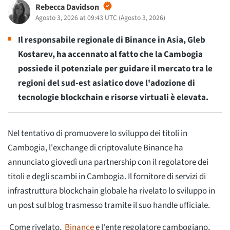
Rebecca Davidson
Agosto 3, 2026 at 09:43 UTC
(
Agosto 3, 2026
)
Il responsabile regionale di Binance in Asia, Gleb
Kostarev, ha accennato al fatto che la Cambogia
possiede il potenziale per guidare il mercato tra le
regioni del sud-est asiatico dove l'adozione di
tecnologie blockchain e risorse virtuali è elevata.
Nel tentativo di promuovere lo sviluppo dei titoli in
Cambogia, l'exchange di criptovalute Binance ha
annunciato giovedì una partnership con il regolatore dei
titoli e degli scambi in Cambogia. Il fornitore di servizi di
infrastruttura blockchain globale ha rivelato lo sviluppo in
un post sul blog trasmesso tramite il suo handle ufficiale.
Come rivelato,
Binance
e l'ente regolatore cambogiano,