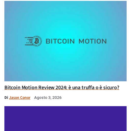
Bitcoin Motion Review 2024: è una truffa o è sicuro?
Di
Jason Conor
Agosto 3, 2026