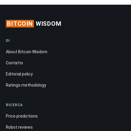
BITCOIN
WISDOM
DI
About Bitcoin Wisdom
Contatto
Editorial policy
Ratings methodology
RICERCA
Price predictions
Robot reviews