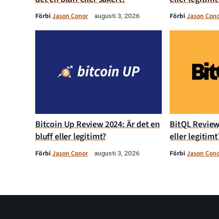
Förbi
Jason Conor
Förbi
Jason Con
augusti 3, 2026
Bitcoin Up Review 2024: Är det en
BitQL Review 
bluff eller legitimt?
eller legitimt
Förbi
Jason Conor
Förbi
Jason Con
augusti 3, 2026