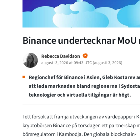
Binance undertecknar MoU
Rebecca Davidson
augusti 3, 2026 at 09:43 UTC
(
augusti 3, 2026
)
Regionchef för Binance i Asien, Gleb Kostarev
att leda marknaden bland regionerna i Sydosta
teknologier och virtuella tillgångar är högt.
I ett försök att främja utvecklingen av värdepapper i
kryptobörsen Binance på torsdagen ett partnerskap 
börsregulatorn i Kambodja. Den globala blockchain-