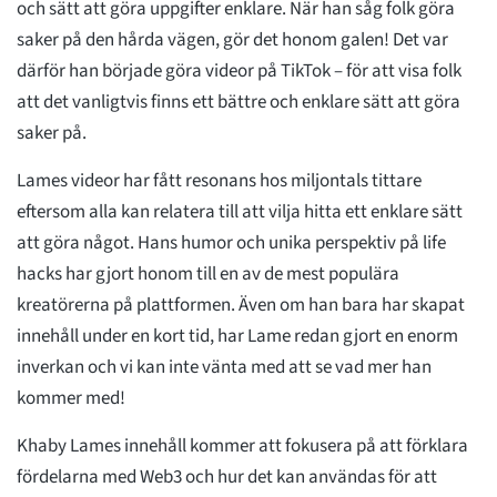
och sätt att göra uppgifter enklare. När han såg folk göra
saker på den hårda vägen, gör det honom galen! Det var
därför han började göra videor på TikTok – för att visa folk
att det vanligtvis finns ett bättre och enklare sätt att göra
saker på.
Lames videor har fått resonans hos miljontals tittare
eftersom alla kan relatera till att vilja hitta ett enklare sätt
att göra något. Hans humor och unika perspektiv på life
hacks har gjort honom till en av de mest populära
kreatörerna på plattformen. Även om han bara har skapat
innehåll under en kort tid, har Lame redan gjort en enorm
inverkan och vi kan inte vänta med att se vad mer han
kommer med!
Khaby Lames innehåll kommer att fokusera på att förklara
fördelarna med Web3 och hur det kan användas för att