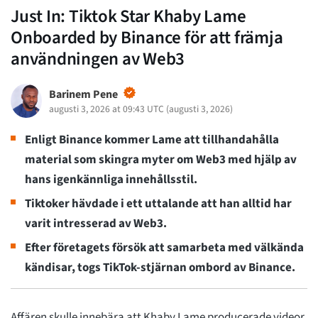
Just In: Tiktok Star Khaby Lame
Onboarded by Binance för att främja
användningen av Web3
Barinem Pene
augusti 3, 2026 at 09:43 UTC
(
augusti 3, 2026
)
Enligt Binance kommer Lame att tillhandahålla
material som skingra myter om Web3 med hjälp av
hans igenkännliga innehållsstil.
Tiktoker hävdade i ett uttalande att han alltid har
varit intresserad av Web3.
Efter företagets försök att samarbeta med välkända
kändisar, togs TikTok-stjärnan ombord av Binance.
Affären skulle innebära att Khaby Lame producerade videor