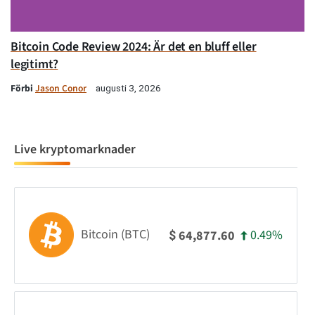
Bitcoin Code Review 2024: Är det en bluff eller
legitimt?
Förbi
Jason Conor
augusti 3, 2026
Live kryptomarknader
Bitcoin (BTC)
0.49%
64,877.60
$