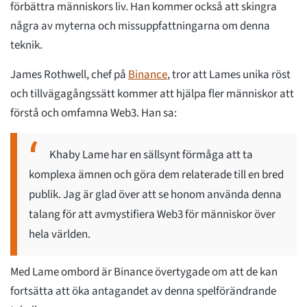
förbättra människors liv. Han kommer också att skingra
några av myterna och missuppfattningarna om denna
teknik.
James Rothwell, chef på
Binance
, tror att Lames unika röst
och tillvägagångssätt kommer att hjälpa fler människor att
förstå och omfamna Web3. Han sa:
Khaby Lame har en sällsynt förmåga att ta
komplexa ämnen och göra dem relaterade till en bred
publik. Jag är glad över att se honom använda denna
talang för att avmystifiera Web3 för människor över
hela världen.
Med Lame ombord är Binance övertygade om att de kan
fortsätta att öka antagandet av denna spelförändrande