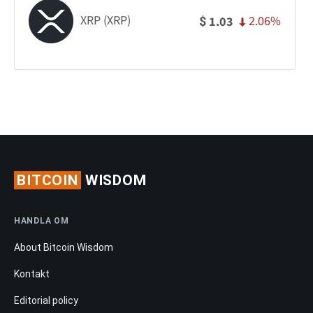
XRP (XRP)
2.06%
1.03
$
BITCOIN
WISDOM
HANDLA OM
About Bitcoin Wisdom
Kontakt
Editorial policy