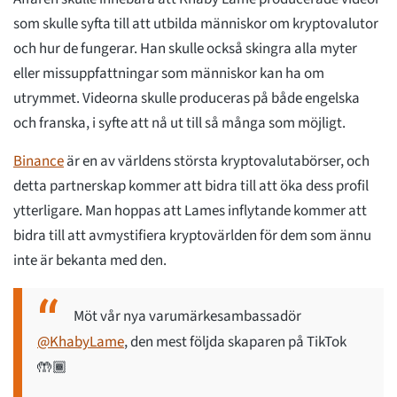
som skulle syfta till att utbilda människor om kryptovalutor
och hur de fungerar. Han skulle också skingra alla myter
eller missuppfattningar som människor kan ha om
utrymmet. Videorna skulle produceras på både engelska
och franska, i syfte att nå ut till så många som möjligt.
Binance
är en av världens största kryptovalutabörser, och
detta partnerskap kommer att bidra till att öka dess profil
ytterligare. Man hoppas att Lames inflytande kommer att
bidra till att avmystifiera kryptovärlden för dem som ännu
inte är bekanta med den.
Möt vår nya varumärkesambassadör
@KhabyLame
, den mest följda skaparen på TikTok
🤲🏾