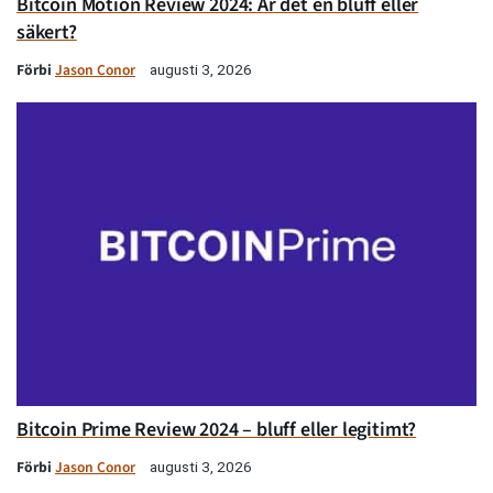
Bitcoin Motion Review 2024: Är det en bluff eller
säkert?
Förbi
Jason Conor
augusti 3, 2026
Bitcoin Prime Review 2024 – bluff eller legitimt?
Förbi
Jason Conor
augusti 3, 2026