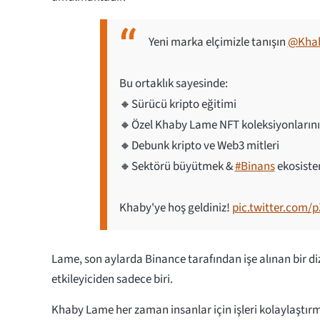
Yeni marka elçimizle tanışın
@Kha
Bu ortaklık sayesinde:
🔸Sürücü kripto eğitimi
🔸Özel Khaby Lame NFT koleksiyonlarını
🔸Debunk kripto ve Web3 mitleri
🔸Sektörü büyütmek &
#Binans
ekosist
Khaby'ye hoş geldiniz!
pic.twitter.com/
Lame, son aylarda Binance tarafından işe alınan bir dizi
etkileyiciden sadece biri.
Khaby Lame her zaman insanlar için işleri kolaylaştırma