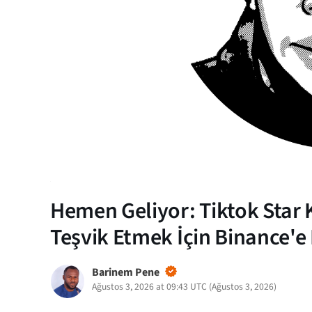
Hemen Geliyor: Tiktok Star
Teşvik Etmek İçin Binance'e 
Barinem Pene
Ağustos 3, 2026 at 09:43 UTC
(
Ağustos 3, 2026
)