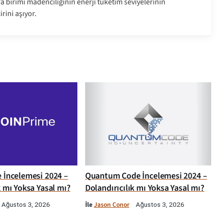
a birimi madenciliğinin enerji tüketim seviyelerinin
irini aşıyor.
e İncelemesi 2024 –
Quantum Code İncelemesi 2024 –
k mı Yoksa Yasal mı?
Dolandırıcılık mı Yoksa Yasal mı?
İle
Jason Conor
Ağustos 3, 2026
Ağustos 3, 2026