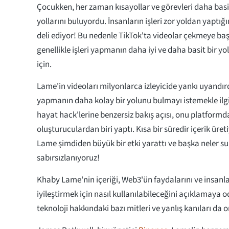
Çocukken, her zaman kısayollar ve görevleri daha basi
yollarını buluyordu. İnsanların işleri zor yoldan yaptı
deli ediyor! Bu nedenle TikTok'ta videolar çekmeye baş
genellikle işleri yapmanın daha iyi ve daha basit bir 
için.
Lame'in videoları milyonlarca izleyicide yankı uyandırd
yapmanın daha kolay bir yolunu bulmayı istemekle ilgili
hayat hack'lerine benzersiz bakış açısı, onu platformda
oluşturuculardan biri yaptı. Kısa bir süredir içerik ür
Lame şimdiden büyük bir etki yarattı ve başka neler s
sabırsızlanıyoruz!
Khaby Lame'nin içeriği, Web3'ün faydalarını ve insanl
iyileştirmek için nasıl kullanılabileceğini açıklamaya 
teknoloji hakkındaki bazı mitleri ve yanlış kanıları da 