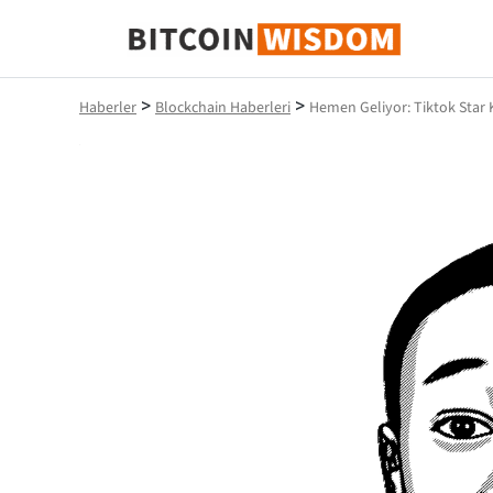
Bitcoin Bilgeliği
>
>
Haberler
Blockchain Haberleri
Hemen Geliyor: Tiktok Star 