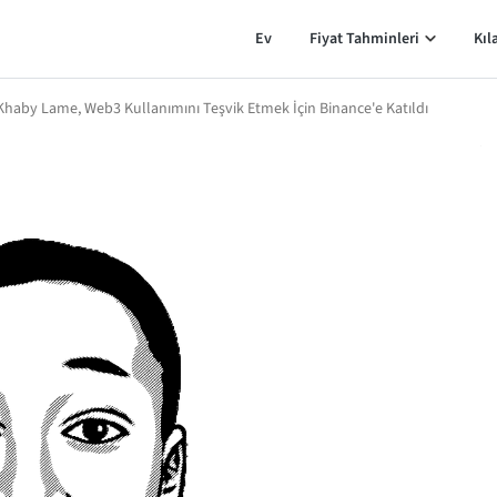
Ev
Fiyat Tahminleri
Kıl
Khaby Lame, Web3 Kullanımını Teşvik Etmek İçin Binance'e Katıldı