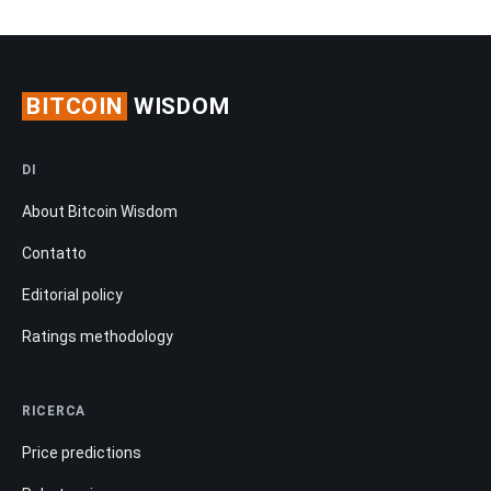
BITCOIN
WISDOM
DI
About Bitcoin Wisdom
Contatto
Editorial policy
Ratings methodology
RICERCA
Price predictions