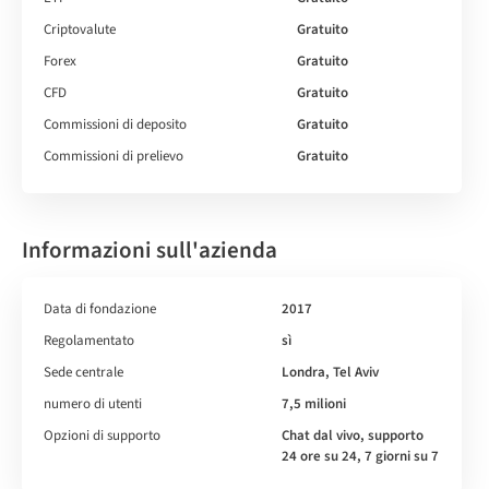
Criptovalute
Gratuito
Forex
Gratuito
CFD
Gratuito
Commissioni di deposito
Gratuito
Commissioni di prelievo
Gratuito
Informazioni sull'azienda
Data di fondazione
2017
Regolamentato
sì
Sede centrale
Londra, Tel Aviv
numero di utenti
7,5 milioni
Opzioni di supporto
Chat dal vivo, supporto
24 ore su 24, 7 giorni su 7