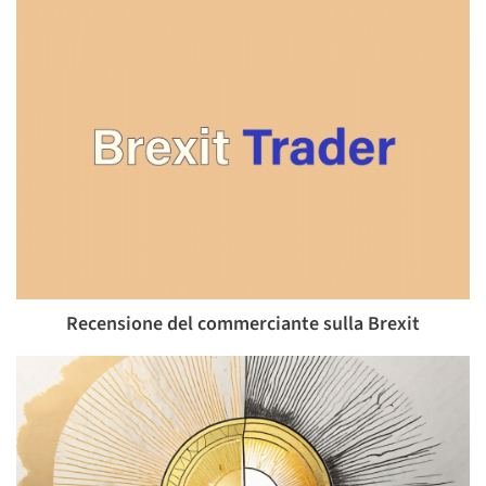
Recensione del commerciante sulla Brexit