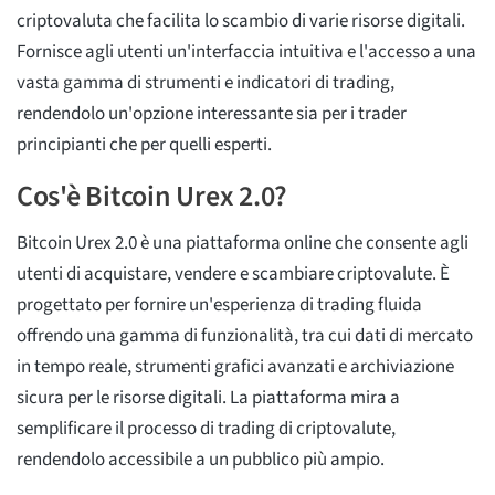
criptovaluta che facilita lo scambio di varie risorse digitali.
Fornisce agli utenti un'interfaccia intuitiva e l'accesso a una
vasta gamma di strumenti e indicatori di trading,
rendendolo un'opzione interessante sia per i trader
principianti che per quelli esperti.
Cos'è Bitcoin Urex 2.0?
Bitcoin Urex 2.0 è una piattaforma online che consente agli
utenti di acquistare, vendere e scambiare criptovalute. È
progettato per fornire un'esperienza di trading fluida
offrendo una gamma di funzionalità, tra cui dati di mercato
in tempo reale, strumenti grafici avanzati e archiviazione
sicura per le risorse digitali. La piattaforma mira a
semplificare il processo di trading di criptovalute,
rendendolo accessibile a un pubblico più ampio.