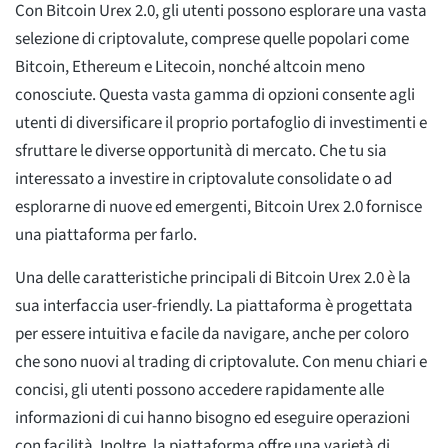
Con Bitcoin Urex 2.0, gli utenti possono esplorare una vasta
selezione di criptovalute, comprese quelle popolari come
Bitcoin, Ethereum e Litecoin, nonché altcoin meno
conosciute. Questa vasta gamma di opzioni consente agli
utenti di diversificare il proprio portafoglio di investimenti e
sfruttare le diverse opportunità di mercato. Che tu sia
interessato a investire in criptovalute consolidate o ad
esplorarne di nuove ed emergenti, Bitcoin Urex 2.0 fornisce
una piattaforma per farlo.
Una delle caratteristiche principali di Bitcoin Urex 2.0 è la
sua interfaccia user-friendly. La piattaforma è progettata
per essere intuitiva e facile da navigare, anche per coloro
che sono nuovi al trading di criptovalute. Con menu chiari e
concisi, gli utenti possono accedere rapidamente alle
informazioni di cui hanno bisogno ed eseguire operazioni
con facilità. Inoltre, la piattaforma offre una varietà di