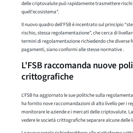
delle criptovalute può rapidamente trasmettere rischi a
quell'ecosistema".
Il nuovo quadro dell’FSB è incentrato sul principio “ste
rischio, stessa regolamentazione”, che cerca di livellar
termini di regolamentazione richiedendo che diverse fo
pagamenti, siano conformi alle stesse normative .
L'FSB raccomanda nuove polit
crittografiche
L'FSB ha aggiornato le sue politiche sulla regolamenta
ha fornito nove raccomandazioni di alto livello per i r
monitorare le aziende e i mercati delle criptovalute. 
vedere le società crittografiche separare alcune delle l