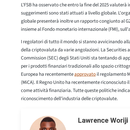
L'FSB ha osservato che entro la fine del 2025 valuterà 
suggerimenti sono stati attuati a livello globale. L'org
globale presenterà inoltre un rapporto congiunto al G
insieme al Fondo monetario internazionale (FMI), sull'
I regolatori di tutto il mondo si stanno avvicinando a
della criptovaluta da varie angolazioni. La Securities
Commission (SEC) degli Stati Uniti sta tentando di appl
per i prodotti finanziari tradizionali allo spazio critto
Europea ha recentemente
approvato
il regolamento M
(MiCA). Il Regno Unito ha recentemente riconosciuto il
come attività finanziaria. Tutte queste politiche indica
riconoscimento dell'industria delle criptovalute.
Lawrence Woriji