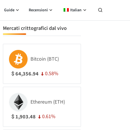
Guide
Recensioni
Italian
Mercati crittografici dal vivo
Bitcoin (BTC)
0.58%
64,356.94
$
Ethereum (ETH)
0.61%
1,903.48
$