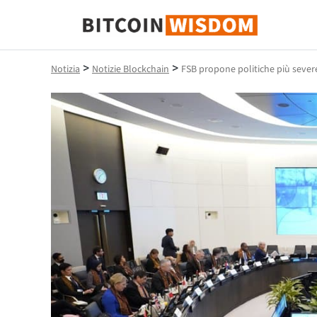
Saggezza Bitcoin
>
>
Notizia
Notizie Blockchain
FSB propone politiche più severe a