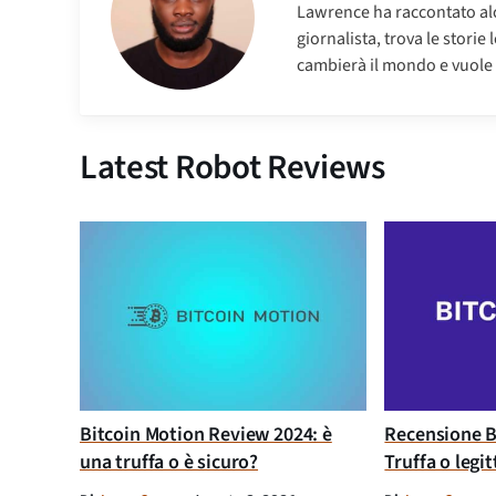
Lawrence ha raccontato alc
giornalista, trova le stori
cambierà il mondo e vuole c
Latest Robot Reviews
Bitcoin Motion Review 2024: è
Recensione B
una truffa o è sicuro?
Truffa o legi