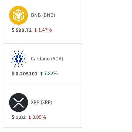
BNB (BNB)
1.47%
590.72
$
Cardano (ADA)
7.82%
0.205101
$
XRP (XRP)
3.09%
1.03
$