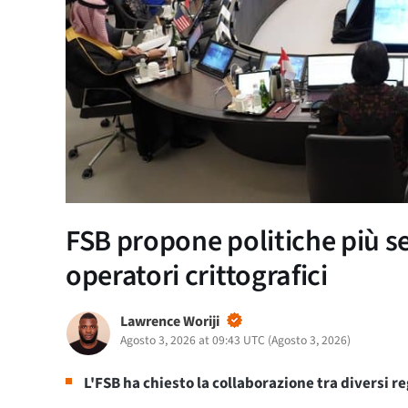
FSB propone politiche più sev
operatori crittografici
Lawrence Woriji
Agosto 3, 2026 at 09:43 UTC
(
Agosto 3, 2026
)
L'FSB ha chiesto la collaborazione tra diversi reg