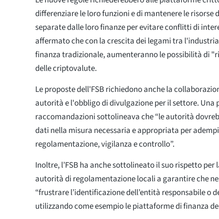
Le nuove regole richiederebbero alle piattaforme critt
differenziare le loro funzioni e di mantenere le risorse di
separate dalle loro finanze per evitare conflitti di inter
affermato che con la crescita dei legami tra l'industria
finanza tradizionale, aumenteranno le possibilità di "r
delle criptovalute.
Le proposte dell'FSB richiedono anche la collaborazion
autorità e l'obbligo di divulgazione per il settore. Una 
raccomandazioni sottolineava che “le autorità dovreb
dati nella misura necessaria e appropriata per adempi
regolamentazione, vigilanza e controllo”.
Inoltre, l’FSB ha anche sottolineato il suo rispetto per 
autorità di regolamentazione locali a garantire che 
“frustrare l’identificazione dell’entità responsabile o del
utilizzando come esempio le piattaforme di finanza dec