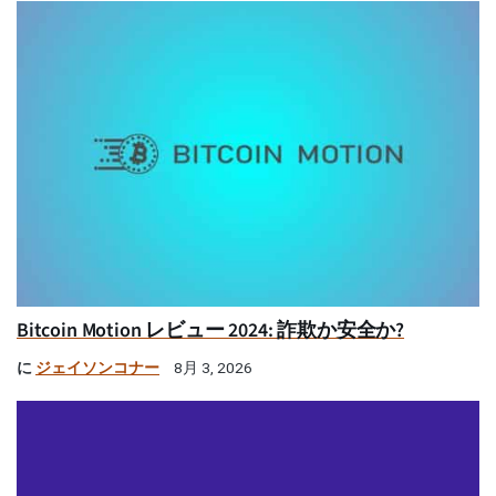
Bitcoin Motion レビュー 2024: 詐欺か安全か?
に
ジェイソンコナー
8月 3, 2026