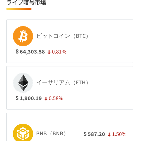
ライブ暗号市場
ビットコイン（BTC）
0.81%
64,303.58
$
イーサリアム（ETH）
0.58%
1,900.19
$
BNB（BNB）
1.50%
587.20
$