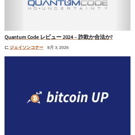
Quantum Code レビュー 2024 – 詐欺か合法か?
に
ジェイソンコナー
8月 3, 2026