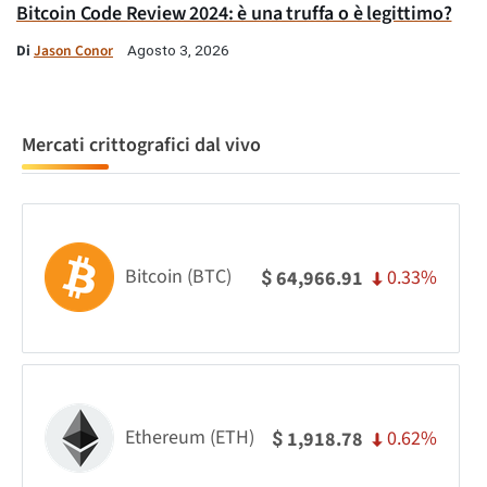
Bitcoin Code Review 2024: è una truffa o è legittimo?
Di
Jason Conor
Agosto 3, 2026
Mercati crittografici dal vivo
Bitcoin (BTC)
0.33%
64,966.91
$
Ethereum (ETH)
0.62%
1,918.78
$