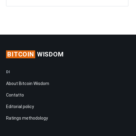
BITCOIN
WISDOM
DI
About Bitcoin Wisdom
Contatto
Editorial policy
Ratings methodology