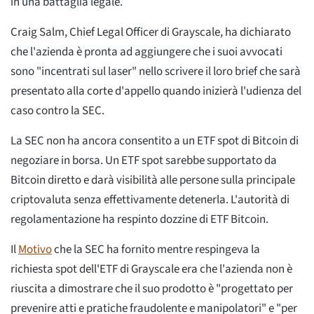
in una battaglia legale.
Craig Salm, Chief Legal Officer di Grayscale, ha dichiarato
che l'azienda è pronta ad aggiungere che i suoi avvocati
sono "incentrati sul laser" nello scrivere il loro brief che sarà
presentato alla corte d'appello quando inizierà l'udienza del
caso contro la SEC.
La SEC non ha ancora consentito a un ETF spot di Bitcoin di
negoziare in borsa. Un ETF spot sarebbe supportato da
Bitcoin diretto e darà visibilità alle persone sulla principale
criptovaluta senza effettivamente detenerla. L'autorità di
regolamentazione ha respinto dozzine di ETF Bitcoin.
Il
Motivo
che la SEC ha fornito mentre respingeva la
richiesta spot dell'ETF di Grayscale era che l'azienda non è
riuscita a dimostrare che il suo prodotto è "progettato per
prevenire atti e pratiche fraudolente e manipolatori" e "per