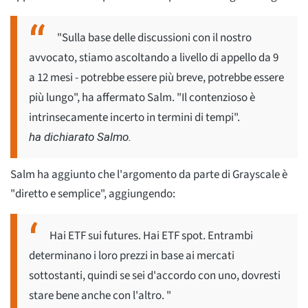
"Sulla base delle discussioni con il nostro
avvocato, stiamo ascoltando a livello di appello da 9
a 12 mesi - potrebbe essere più breve, potrebbe essere
più lungo", ha affermato Salm. "Il contenzioso è
intrinsecamente incerto in termini di tempi".
ha dichiarato Salmo.
Salm ha aggiunto che l'argomento da parte di Grayscale è
"diretto e semplice", aggiungendo:
Hai ETF sui futures. Hai ETF spot. Entrambi
determinano i loro prezzi in base ai mercati
sottostanti, quindi se sei d'accordo con uno, dovresti
stare bene anche con l'altro. "