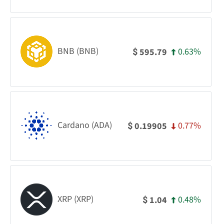
BNB (BNB)
0.63%
595.79
$
Cardano (ADA)
0.77%
0.19905
$
XRP (XRP)
0.48%
1.04
$