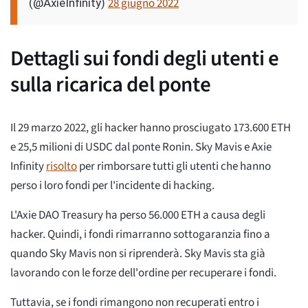
28 giugno 2022
(@AxieInfinity)
Dettagli sui fondi degli utenti e
sulla ricarica del ponte
Il 29 marzo 2022, gli hacker hanno prosciugato 173.600 ETH
e 25,5 milioni di USDC dal ponte Ronin. Sky Mavis e Axie
Infinity
risolto
per rimborsare tutti gli utenti che hanno
perso i loro fondi per l'incidente di hacking.
L'Axie DAO Treasury ha perso 56.000 ETH a causa degli
hacker. Quindi, i fondi rimarranno sottogaranzia fino a
quando Sky Mavis non si riprenderà. Sky Mavis sta già
lavorando con le forze dell'ordine per recuperare i fondi.
Tuttavia, se i fondi rimangono non recuperati entro i