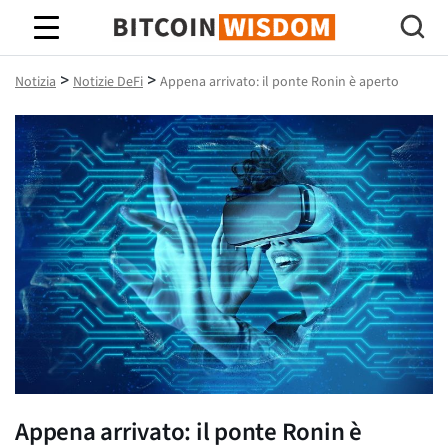
Saggezza Bitcoin
>
>
Notizia
Notizie DeFi
Appena arrivato: il ponte Ronin è aperto
Appena arrivato: il ponte Ronin è