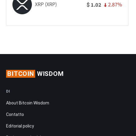
XRP (XRP)
2.87%
1.02
$
BITCOIN
WISDOM
DI
About Bitcoin Wisdom
Contatto
Editorial policy