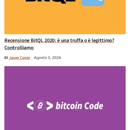
Recensione BitQL 2020: è una truffa o è legittimo?
Controlliamo
Di
Jason Conor
Agosto 3, 2026