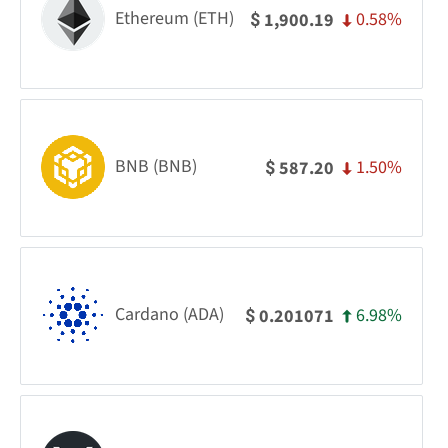
Ethereum (ETH)
0.58%
1,900.19
$
BNB (BNB)
1.50%
587.20
$
Cardano (ADA)
6.98%
0.201071
$