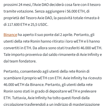
prossimi 24 mesi, l'Axie DAO deciderà cosa fare con il tesoro
tramite votazione. Senza aggiungere i 56.000 ETH, di
proprietà del Tesoro Axie DAO, la passività totale rimasta è
di 117.600 ETH e 25,5 USDC.
Binance
ha aperto il suo ponte dal 2 aprile. Pertanto, gli
utenti della rete Ronin hanno ritirato i loro wETH e li hanno
convertiti in ETH. Da allora sono stati trasferiti 46.000 wETH.
Tale importo proveniva dal saldo rimanente di Axie Infinity e
dal team fondatore.
Pertanto, consentendo agli utenti della rete Ronin di
scambiare il proprio wETH con ETH. Axie Infinity ha ricevuto
46.000 wETH da Binance. Pertanto, gli utenti della rete
Ronin sono stati in grado di depositare wETH e prelevare
ETH. Tuttavia, Axie Infinity ha tolto questi fondi dalla
circolazione trasferendoli a un indirizzo di masterizzazione