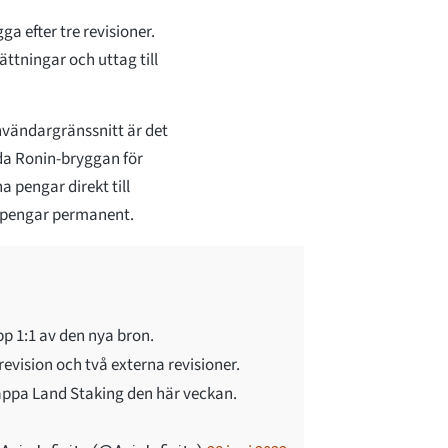
a efter tre revisioner.
ttningar och uttag till
användargränssnitt är det
a Ronin-bryggan för
a pengar direkt till
a pengar permanent.
p 1:1 av den nya bron.
evision och två externa revisioner.
släppa Land Staking den här veckan.