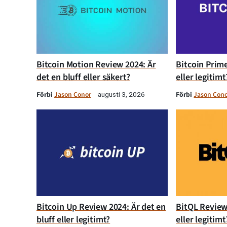
Bitcoin Motion Review 2024: Är
Bitcoin Prime
det en bluff eller säkert?
eller legitimt
Förbi
Jason Conor
Förbi
Jason Con
augusti 3, 2026
Bitcoin Up Review 2024: Är det en
BitQL Review 
bluff eller legitimt?
eller legitimt