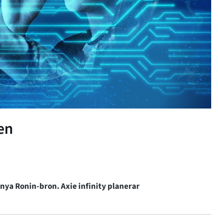
en
nya Ronin-bron. Axie infinity planerar