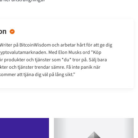
on
Writer på BitcoinWisdom och arbetar hårt för att ge dig
kryptovalutamarknaden. Med Elon Musks ord "Köp
gör produkter och tjänster som *du* tror på. Sälj bara
ter och tjänster trendar sämre. Få inte panik när
mmer att tjäna dig väl på lång sikt.”