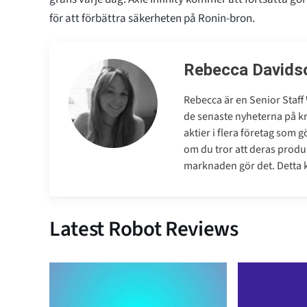
för att förbättra säkerheten på Ronin-bron.
Rebecca Davids
Rebecca är en Senior Staff 
de senaste nyheterna på 
aktier i flera företag som 
om du tror att deras produk
marknaden gör det. Detta ko
Latest Robot Reviews