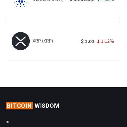
XRP (XRP)
1.12%
1.03
$
BITCOIN
WISDOM
DI