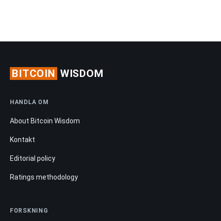
BITCOIN
WISDOM
HANDLA OM
About Bitcoin Wisdom
Kontakt
Editorial policy
Ratings methodology
FORSKNING