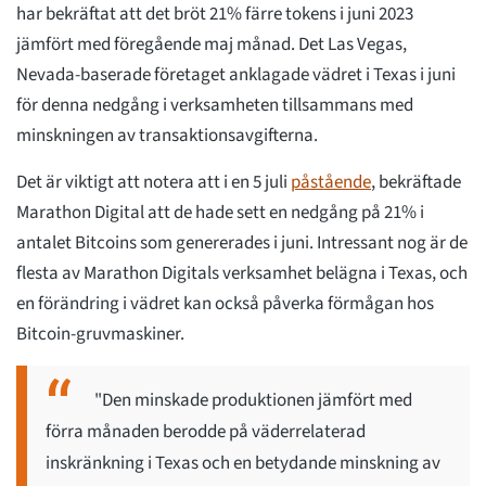
har bekräftat att det bröt 21% färre tokens i juni 2023
jämfört med föregående maj månad. Det Las Vegas,
Nevada-baserade företaget anklagade vädret i Texas i juni
för denna nedgång i verksamheten tillsammans med
minskningen av transaktionsavgifterna.
Det är viktigt att notera att i en 5 juli
påstående
, bekräftade
Marathon Digital att de hade sett en nedgång på 21% i
antalet Bitcoins som genererades i juni. Intressant nog är de
flesta av Marathon Digitals verksamhet belägna i Texas, och
en förändring i vädret kan också påverka förmågan hos
Bitcoin-gruvmaskiner.
"Den minskade produktionen jämfört med
förra månaden berodde på väderrelaterad
inskränkning i Texas och en betydande minskning av