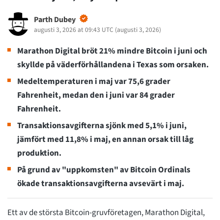
Parth Dubey
augusti 3, 2026 at 09:43 UTC
(
augusti 3, 2026
)
Marathon Digital bröt 21% mindre Bitcoin i juni och
skyllde på väderförhållandena i Texas som orsaken.
Medeltemperaturen i maj var 75,6 grader
Fahrenheit, medan den i juni var 84 grader
Fahrenheit.
Transaktionsavgifterna sjönk med 5,1% i juni,
jämfört med 11,8% i maj, en annan orsak till låg
produktion.
På grund av "uppkomsten" av Bitcoin Ordinals
ökade transaktionsavgifterna avsevärt i maj.
Ett av de största Bitcoin-gruvföretagen, Marathon Digital,