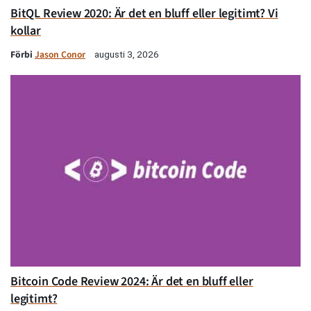
BitQL Review 2020: Är det en bluff eller legitimt? Vi
kollar
Förbi
Jason Conor
augusti 3, 2026
Bitcoin Code Review 2024: Är det en bluff eller
legitimt?