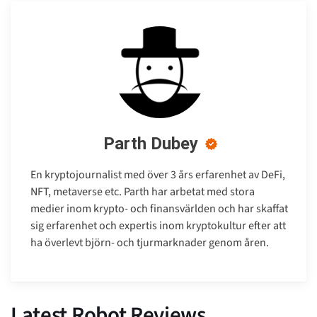
Parth Dubey
En kryptojournalist med över 3 års erfarenhet av DeFi,
NFT, metaverse etc. Parth har arbetat med stora
medier inom krypto- och finansvärlden och har skaffat
sig erfarenhet och expertis inom kryptokultur efter att
ha överlevt björn- och tjurmarknader genom åren.
Latest Robot Reviews