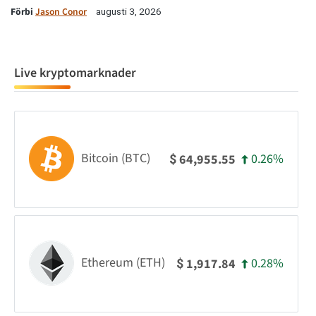
Förbi
Jason Conor
augusti 3, 2026
Live kryptomarknader
Bitcoin (BTC)
0.26%
64,955.55
$
Ethereum (ETH)
0.28%
1,917.84
$