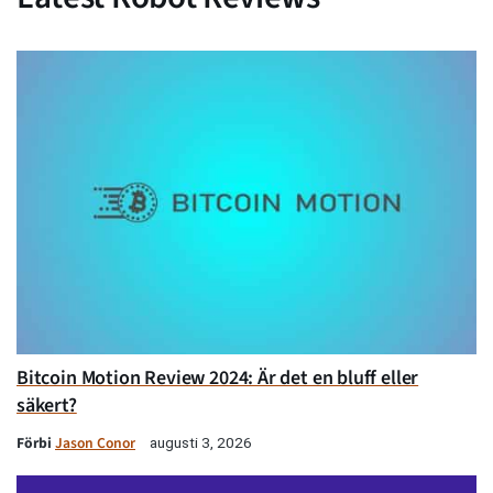
Bitcoin Motion Review 2024: Är det en bluff eller
säkert?
Förbi
Jason Conor
augusti 3, 2026