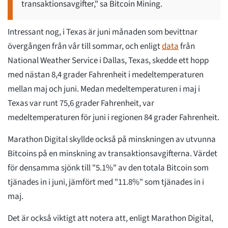
transaktionsavgifter," sa Bitcoin Mining.
Intressant nog, i Texas är juni månaden som bevittnar
övergången från vår till sommar, och enligt
data
från
National Weather Service i Dallas, Texas, skedde ett hopp
med nästan 8,4 grader Fahrenheit i medeltemperaturen
mellan maj och juni. Medan medeltemperaturen i maj i
Texas var runt 75,6 grader Fahrenheit, var
medeltemperaturen för juni i regionen 84 grader Fahrenheit.
Marathon Digital skyllde också på minskningen av utvunna
Bitcoins på en minskning av transaktionsavgifterna. Värdet
för densamma sjönk till "5.1%" av den totala Bitcoin som
tjänades in i juni, jämfört med "11.8%" som tjänades in i
maj.
Det är också viktigt att notera att, enligt Marathon Digital,