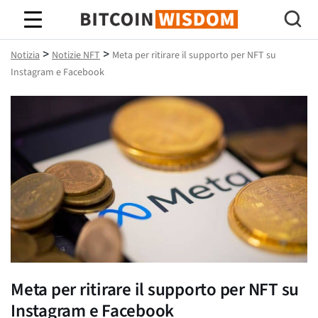
Saggezza Bitcoin
>
>
Notizia
Notizie NFT
Meta per ritirare il supporto per NFT su
Instagram e Facebook
Meta per ritirare il supporto per NFT su
Instagram e Facebook