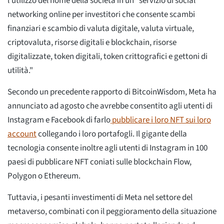
l'utilizzo del nome della società in un "servizio di social
networking online per investitori che consente scambi
finanziari e scambio di valuta digitale, valuta virtuale,
criptovaluta, risorse digitali e blockchain, risorse
digitalizzate, token digitali, token crittografici e gettoni di
utilità."
Secondo un precedente rapporto di BitcoinWisdom, Meta ha
annunciato ad agosto che avrebbe consentito agli utenti di
Instagram e Facebook di farlo
pubblicare i loro NFT sui loro
account
collegando i loro portafogli. Il gigante della
tecnologia consente inoltre agli utenti di Instagram in 100
paesi di pubblicare NFT coniati sulle blockchain Flow,
Polygon o Ethereum.
Tuttavia, i pesanti investimenti di Meta nel settore del
metaverso, combinati con il peggioramento della situazione