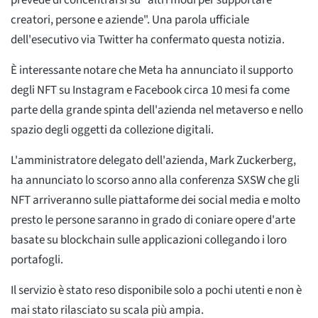
prevede di concentrarsi su "altri modi per supportare
creatori, persone e aziende". Una parola ufficiale
dell'esecutivo via Twitter ha confermato questa notizia.
È interessante notare che Meta ha annunciato il supporto
degli NFT su Instagram e Facebook circa 10 mesi fa come
parte della grande spinta dell'azienda nel metaverso e nello
spazio degli oggetti da collezione digitali.
L'amministratore delegato dell'azienda, Mark Zuckerberg,
ha annunciato lo scorso anno alla conferenza SXSW che gli
NFT arriveranno sulle piattaforme dei social media e molto
presto le persone saranno in grado di coniare opere d'arte
basate su blockchain sulle applicazioni collegando i loro
portafogli.
Il servizio è stato reso disponibile solo a pochi utenti e non è
mai stato rilasciato su scala più ampia.