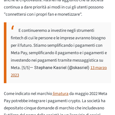
anche le criptovalute. Kasriel ha aggiunto che la società
continua a dare priorità ai modi in cui gli utenti possono
"connettersi con i propri fan e monetizzare".
E continueremo a investire negli strumenti
fintech di cui le persone e le imprese avranno bisogno
per il futuro. Stiamo semplificando i pagamenti con
Meta Pay, semplificando il pagamento e i pagamenti e
investendo nei pagamenti tramite messaggistica su
Meta. [5/5]
13 marzo
— Stephane Kasriel (@skasriel)
2023
Come indicato nel marchio
limatura
da maggio 2022 Meta
Pay potrebbe integrare i pagamenti crypto. La società ha
depositato cinque domande di marchio che includevano