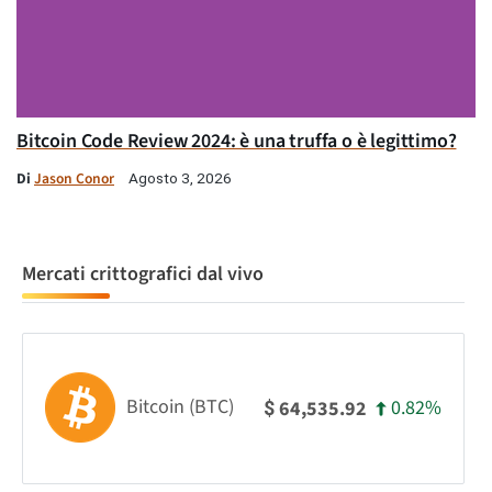
Bitcoin Code Review 2024: è una truffa o è legittimo?
Di
Jason Conor
Agosto 3, 2026
Mercati crittografici dal vivo
Bitcoin (BTC)
0.82%
64,535.92
$