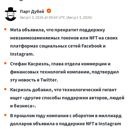
Парт Дубей
Август 3, 2026 at 09:43 UTC
(
Август 3, 2026
)
Meta объявила, что прекратит поддержку
невзаимозаменяемых токенов или NFT на своих
платформах социальных сетей Facebook и
Instagram.
Стефан Касриэль, глава отдела коммерции и
финансовых технологий компании, подтвердил
эту новость в Twitter.
Касриэль добавил, что технологический гигант
ищет «другие способы поддержки авторов, людей
и бизнеса».
В прошлом году компания с оборотом в миллиард
долларов объявила о поддержке NFT в Instagram