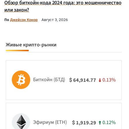
Обзор биткойн-кода 2024 года: это мошенничество
или закон?
По
Джейсон Конор
Август 3, 2026
Живые крипто-рынки
Биткойн (БТД)
0.13%
64,914.77
$
Эфириум (ETH)
0.12%
1,919.29
$