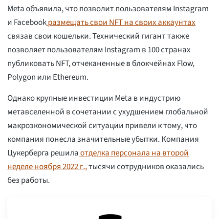
Meta объявила, что позволит пользователям Instagram
и Facebook
размещать свои NFT на своих аккаунтах
связав свои кошельки. Технический гигант также
позволяет пользователям Instagram в 100 странах
публиковать NFT, отчеканенные в блокчейнах Flow,
Polygon или Ethereum.
Однако крупные инвестиции Meta в индустрию
метавселенной в сочетании с ухудшением глобальной
макроэкономической ситуации привели к тому, что
компания понесла значительные убытки. Компания
Цукерберга решила
отделка персонала на второй
неделе ноября 2022 г.,
тысячи сотрудников оказались
без работы.