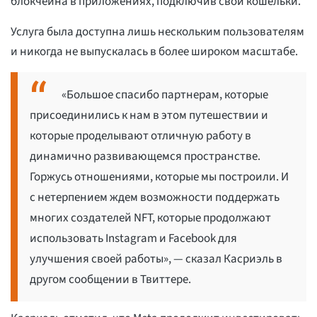
блокчейна в приложениях, подключив свои кошельки.
Услуга была доступна лишь нескольким пользователям
и никогда не выпускалась в более широком масштабе.
«Большое спасибо партнерам, которые
присоединились к нам в этом путешествии и
которые проделывают отличную работу в
динамично развивающемся пространстве.
Горжусь отношениями, которые мы построили. И
с нетерпением ждем возможности поддержать
многих создателей NFT, которые продолжают
использовать Instagram и Facebook для
улучшения своей работы», — сказал Касриэль в
другом сообщении в Твиттере.