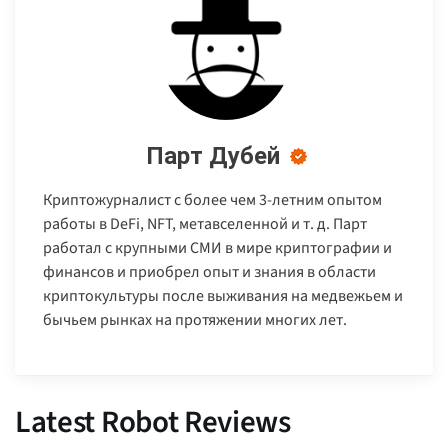
Парт Дубей
Криптожурналист с более чем 3-летним опытом
работы в DeFi, NFT, метавселенной и т. д. Парт
работал с крупными СМИ в мире криптографии и
финансов и приобрел опыт и знания в области
криптокультуры после выживания на медвежьем и
бычьем рынках на протяжении многих лет.
Latest Robot Reviews