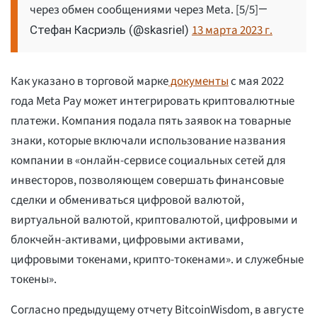
через обмен сообщениями через Meta. [5/5]
—
13 марта 2023 г.
Стефан Касриэль (@skasriel)
Как указано в торговой марке
документы
с мая 2022
года Meta Pay может интегрировать криптовалютные
платежи. Компания подала пять заявок на товарные
знаки, которые включали использование названия
компании в «онлайн-сервисе социальных сетей для
инвесторов, позволяющем совершать финансовые
сделки и обмениваться цифровой валютой,
виртуальной валютой, криптовалютой, цифровыми и
блокчейн-активами, цифровыми активами,
цифровыми токенами, крипто-токенами». и служебные
токены».
Согласно предыдущему отчету BitcoinWisdom, в августе