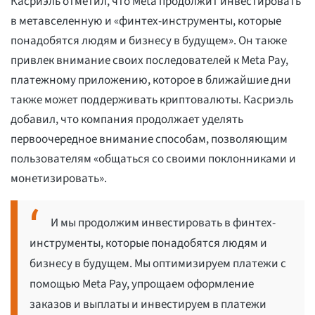
Касриэль отметил, что Meta продолжит инвестировать
в метавселенную и «финтех-инструменты, которые
понадобятся людям и бизнесу в будущем». Он также
привлек внимание своих последователей к Meta Pay,
платежному приложению, которое в ближайшие дни
также может поддерживать криптовалюты. Касриэль
добавил, что компания продолжает уделять
первоочередное внимание способам, позволяющим
пользователям «общаться со своими поклонниками и
монетизировать».
И мы продолжим инвестировать в финтех-
инструменты, которые понадобятся людям и
бизнесу в будущем. Мы оптимизируем платежи с
помощью Meta Pay, упрощаем оформление
заказов и выплаты и инвестируем в платежи