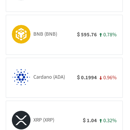
BNB (BNB)
0.78%
595.76
$
Cardano (ADA)
0.96%
0.1994
$
XRP (XRP)
0.32%
1.04
$