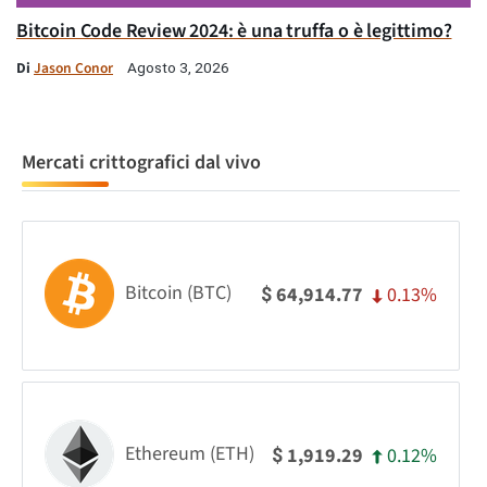
Bitcoin Code Review 2024: è una truffa o è legittimo?
Di
Jason Conor
Agosto 3, 2026
Mercati crittografici dal vivo
Bitcoin (BTC)
0.13%
64,914.77
$
Ethereum (ETH)
0.12%
1,919.29
$