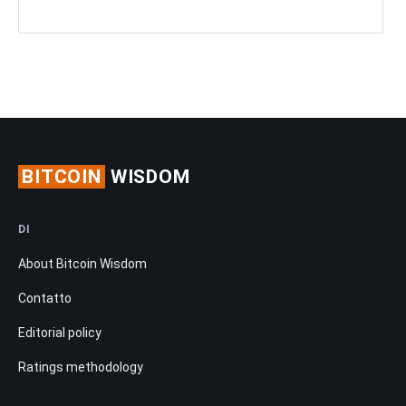
BITCOIN
WISDOM
DI
About Bitcoin Wisdom
Contatto
Editorial policy
Ratings methodology