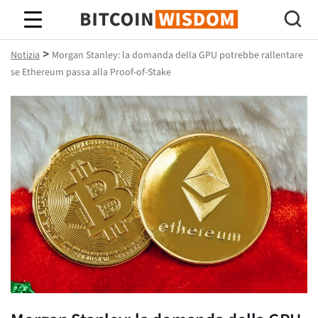
Saggezza Bitcoin
>
Notizia
Morgan Stanley: la domanda della GPU potrebbe rallentare
se Ethereum passa alla Proof-of-Stake