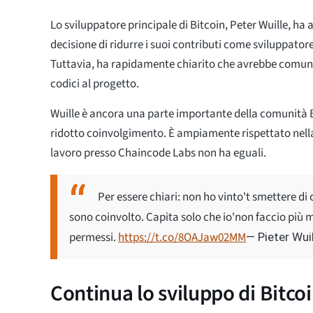
Lo sviluppatore principale di Bitcoin, Peter Wuille, ha
decisione di ridurre i suoi contributi come sviluppatore
Tuttavia, ha rapidamente chiarito che avrebbe comunq
codici al progetto.
Wuille è ancora una parte importante della comunità B
ridotto coinvolgimento. È ampiamente rispettato nella
lavoro presso Chaincode Labs non ha eguali.
Per essere chiari: non ho vinto't smettere di co
sono coinvolto. Capita solo che io'non faccio più
permessi.
https://t.co/8OAJaw02MM
— Pieter Wui
Continua lo sviluppo di Bitco