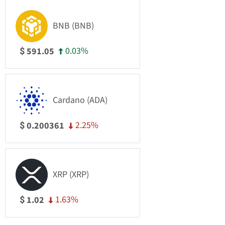
BNB (BNB)
0.03%
591.05
$
Cardano (ADA)
2.25%
0.200361
$
XRP (XRP)
1.63%
1.02
$