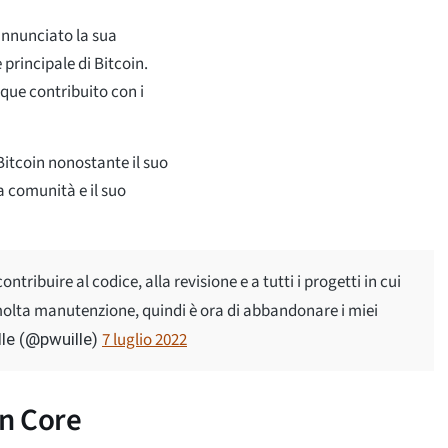
 annunciato la sua
 principale di Bitcoin.
ue contribuito con i
itcoin nonostante il suo
 comunità e il suo
ntribuire al codice, alla revisione e a tutti i progetti in cui
 molta manutenzione, quindi è ora di abbandonare i miei
7 luglio 2022
lle (@pwuille)
in Core