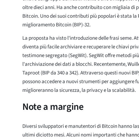
oltre dieci anni. Ha anche contribuito con migliaia di p
Bitcoin. Uno dei suoi contributi più popolari è stata la
miglioramento Bitcoin (BIP)-32.
La proposta ha visto l'introduzione delle frasi seme. At
diventa più facile archiviare e recuperare le chiavi priva
testimone segregato (SegWit). SegWit offre metodi più
l'archiviazione dei dati a blocchi. Recentemente, Wuill
Taproot (BIP da 340 a 342). Attraverso questi nuovi BIP,
possono accedere a nuovi strumenti per aggiungere fu
miglioreranno la sicurezza, la privacy e la scalabilità.
Note a margine
Diversi sviluppatori e manutentori di Bitcoin hanno lasc
ultimi diciotto mesi. Alcuni nomi importanti che hanno