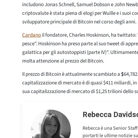
includono Jonas Schnell, Samuel Dobson e John Newbe
criptovalute è stata piena di elogi per Wuille e i suoi c
sviluppatore principale di Bitcoin nel corso degli anni.
Cardano
il fondatore, Charles Hoskinson, ha twittato: "
pesce". Hoskinson ha preso parte al suo tweet di app
galattica per gli autostoppisti (parte IV)". Ultimamen
molta attenzione al prezzo del Bitcoin.
Il prezzo di Bitcoin è attualmente scambiato a
$
64,782
capitalizzazione di mercato è di quasi $411 miliardi, in
sua capitalizzazione di mercato di $1,25 trilioni dello
Rebecca Davids
Rebecca è una Senior Staff
portarti le ultime notizie s