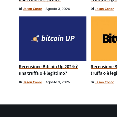
Di
Jason Conor
Di
Jason Conor
Agosto 3, 2026
Recensione Bitcoin Up 2024: è
Recensione B
una truffa o è legittimo?
truffa o è le
Di
Jason Conor
Di
Jason Conor
Agosto 3, 2026