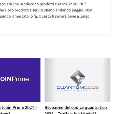
 società che producono prodotti e servizi in cui *tu*
che i loro prodotti e servizi stiano andando peggio. Non
uando il mercato lo fa. Questo ti servirà bene a lungo
itcoin Prime 2024 –
Revisione del codice quantistico
ttimo?
2024 – Truffa o legittimità?