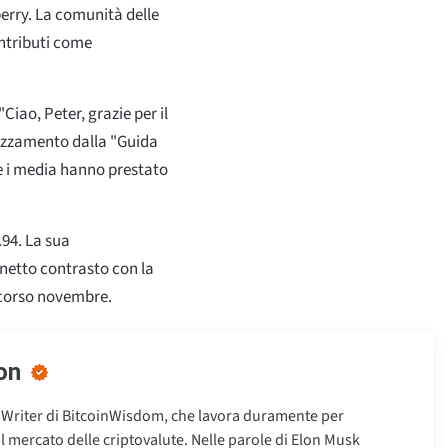
rry. La comunità delle
ontributi come
Ciao, Peter, grazie per il
rezzamento dalla "Guida
te i media hanno prestato
.94
. La sua
 netto contrasto con la
 scorso novembre.
on
 Writer di BitcoinWisdom, che lavora duramente per
ul mercato delle criptovalute. Nelle parole di Elon Musk