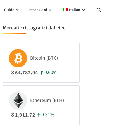
Guide
Recensioni
Italian
Mercati crittografici dal vivo
Bitcoin (BTC)
0.60%
64,782.94
$
Ethereum (ETH)
0.31%
1,911.72
$