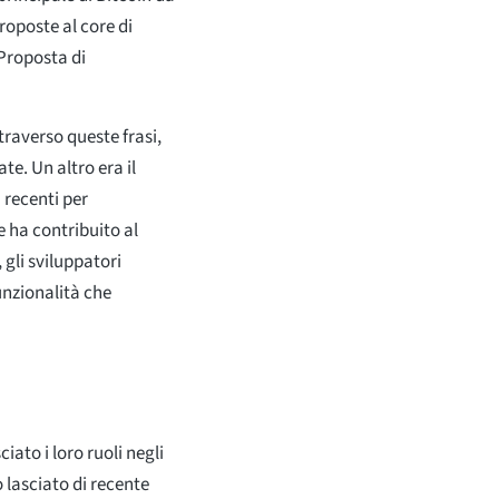
roposte al core di
 Proposta di
traverso queste frasi,
te. Un altro era il
 recenti per
e ha contribuito al
 gli sviluppatori
nzionalità che
iato i loro ruoli negli
 lasciato di recente