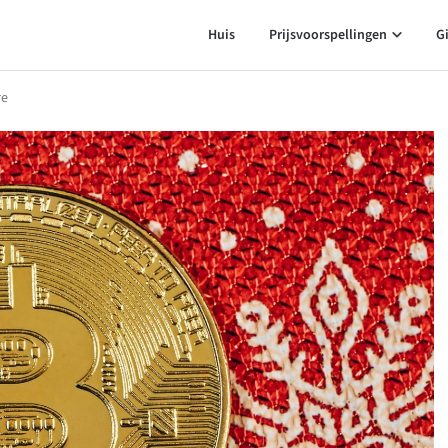
Huis
Prijsvoorspellingen
G
re