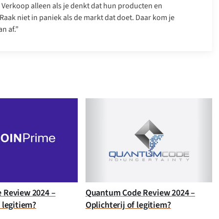
. Verkoop alleen als je denkt dat hun producten en
Raak niet in paniek als de markt dat doet. Daar kom je
n af.”
e Review 2024 –
Quantum Code Review 2024 –
f legitiem?
Oplichterij of legitiem?