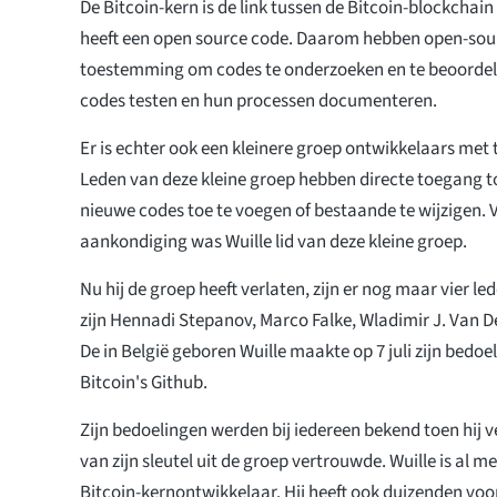
De Bitcoin-kern is de link tussen de Bitcoin-blockchain 
heeft een open source code. Daarom hebben open-sou
toestemming om codes te onderzoeken en te beoordel
codes testen en hun processen documenteren.
Er is echter ook een kleinere groep ontwikkelaars met
Leden van deze kleine groep hebben directe toegang 
nieuwe codes toe te voegen of bestaande te wijzigen. V
aankondiging was Wuille lid van deze kleine groep.
Nu hij de groep heeft verlaten, zijn er nog maar vier le
zijn Hennadi Stepanov, Marco Falke, Wladimir J. Van D
De in België geboren Wuille maakte op 7 juli zijn bedo
Bitcoin's Github.
Zijn bedoelingen werden bij iedereen bekend toen hij 
van zijn sleutel uit de groep vertrouwde. Wuille is al m
Bitcoin-kernontwikkelaar. Hij heeft ook duizenden voo