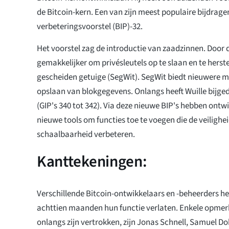
de Bitcoin-kern. Een van zijn meest populaire bijdrage
verbeteringsvoorstel (BIP)-32.
Het voorstel zag de introductie van zaadzinnen. Door 
gemakkelijker om privésleutels op te slaan en te herst
gescheiden getuige (SegWit). SegWit biedt nieuwere 
opslaan van blokgegevens. Onlangs heeft Wuille bijg
(GIP's 340 tot 342). Via deze nieuwe BIP's hebben ontw
nieuwe tools om functies toe te voegen die de veilighei
schaalbaarheid verbeteren.
Kanttekeningen:
Verschillende Bitcoin-ontwikkelaars en -beheerders h
achttien maanden hun functie verlaten. Enkele opmer
onlangs zijn vertrokken, zijn Jonas Schnell, Samuel 