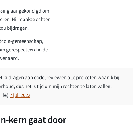
slissing aangekondigd om
deren. Hij maakte echter
 zou bijdragen.
Bitcoin-gemeenschap,
om gerespecteerd in de
ëvenaard.
et bijdragen aan code, review en alle projecten waar ik bij
rhoud, dus het is tijd om mijn rechten te laten vallen.
7 juli 2022
ille)
in-kern gaat door