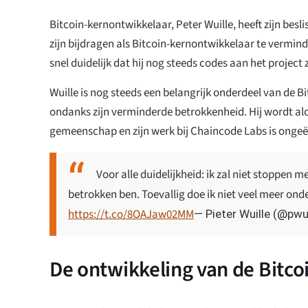
Bitcoin-kernontwikkelaar, Peter Wuille, heeft zijn be
zijn bijdragen als Bitcoin-kernontwikkelaar te vermin
snel duidelijk dat hij nog steeds codes aan het project
Wuille is nog steeds een belangrijk onderdeel van de 
ondanks zijn verminderde betrokkenheid. Hij wordt al
gemeenschap en zijn werk bij Chaincode Labs is onge
Voor alle duidelijkheid: ik zal niet stoppen m
betrokken ben. Toevallig doe ik niet veel meer onde
https://t.co/8OAJaw02MM
— Pieter Wuille (@pwu
De ontwikkeling van de Bitco