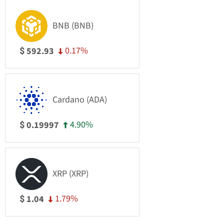
BNB (BNB)
0.17%
592.93
$
Cardano (ADA)
4.90%
0.19997
$
XRP (XRP)
1.79%
1.04
$