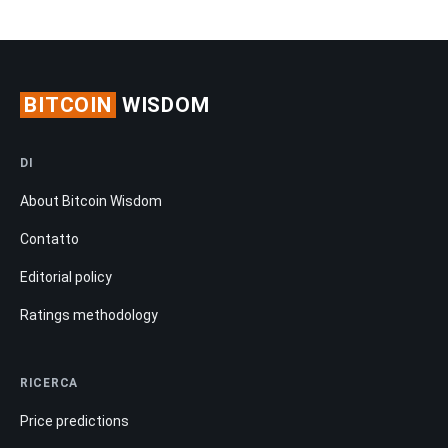
BITCOIN
WISDOM
DI
About Bitcoin Wisdom
Contatto
Editorial policy
Ratings methodology
RICERCA
Price predictions