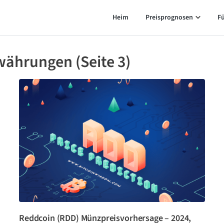
Heim
Preisprognosen
F
währungen (Seite 3)
Reddcoin (RDD) Münzpreisvorhersage – 2024,