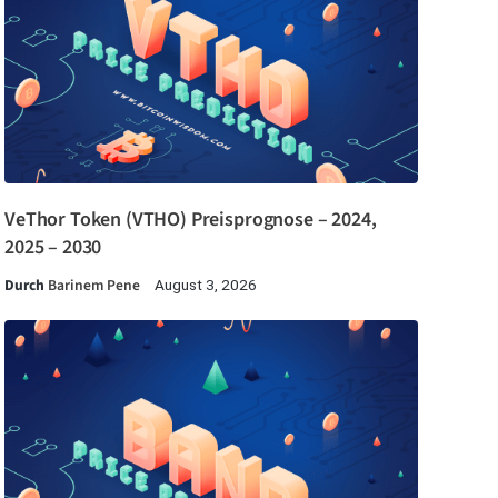
VeThor Token (VTHO) Preisprognose – 2024,
2025 – 2030
Durch
Barinem Pene
August 3, 2026