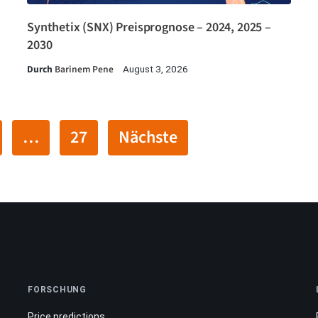
Synthetix (SNX) Preisprognose – 2024, 2025 –
2030
Durch
Barinem Pene
August 3, 2026
…
27
Nächste
FORSCHUNG
Price predictions