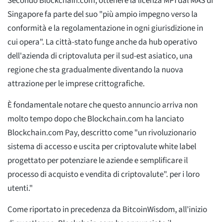
Secondo Blockchain.com, ottenere la licenza MPI dal MAS di
Singapore fa parte del suo "più ampio impegno verso la
conformità e la regolamentazione in ogni giurisdizione in
cui opera". La città-stato funge anche da hub operativo
dell'azienda di criptovaluta per il sud-est asiatico, una
regione che sta gradualmente diventando la nuova
attrazione per le imprese crittografiche.
È fondamentale notare che questo annuncio arriva non
molto tempo dopo che Blockchain.com ha lanciato
Blockchain.com Pay, descritto come "un rivoluzionario
sistema di accesso e uscita per criptovalute white label
progettato per potenziare le aziende e semplificare il
processo di acquisto e vendita di criptovalute". per i loro
utenti."
Come riportato in precedenza da BitcoinWisdom, all'inizio