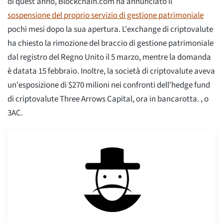
di quest'anno, Blockchain.com ha annunciato il
sospensione del proprio servizio di gestione patrimoniale
pochi mesi dopo la sua apertura. L'exchange di criptovalute
ha chiesto la rimozione del braccio di gestione patrimoniale
dal registro del Regno Unito il 5 marzo, mentre la domanda
è datata 15 febbraio. Inoltre, la società di criptovalute aveva
un'esposizione di $270 milioni nei confronti dell'hedge fund
di criptovalute Three Arrows Capital, ora in bancarotta. , o
3AC.