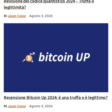
Revisione del codice quantistico 2024 – Truffa o
legittimità?
Di
Jason Conor
Agosto 3, 2026
Recensione Bitcoin Up 2024: è una truffa o è legittimo?
Di
Jason Conor
Agosto 3, 2026