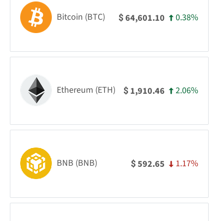
Bitcoin (BTC)
0.38%
64,601.10
$
Ethereum (ETH)
2.06%
1,910.46
$
BNB (BNB)
1.17%
592.65
$