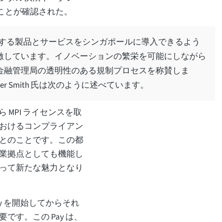
ることが確認された。
をリードする製品とサービスをシンガポールに導入できるよう
激しています。イノベーションの繁栄を可能にしながら
金融管理局の透明性のある規制プロセスを称賛しま
 Peter Smith 氏は次のように述べています。
 から MPI ライセンスを取
おけるコンプライアン
とのことです。この都
業拠点としても機能し
って新たな魅力となり
om Pay を開始してからそれ
す。この Pay は、