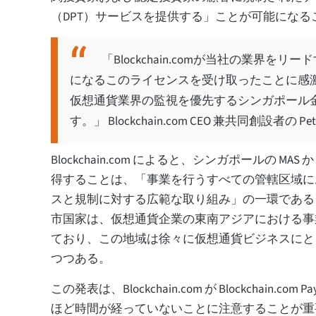
（DPT）サービスを提供する」ことが可能にな
「Blockchain.comが当社の業界
になるこのライセンスを受け取ったことに感
仮想通貨業界の監視を優先するシンガポール
す。」 Blockchain.com CEO 兼共同創設者の
Blockchain.com によると、シンガポールの MAS
得することは、「事業を行うすべての管轄区域に
スと規制に対する広範な取り組み」の一環である
市国家は、仮想通貨企業の東南アジアにおける事
ており、この地域は徐々に仮想通貨ビジネスにと
つつある。
この発表は、Blockchain.com が Blockchain.c
ほど時間が経っていないことに注意することが重要で