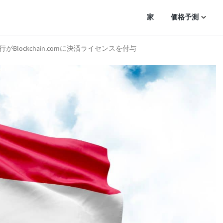
家
価格予測
Blockchain.comに決済ライセンスを付与