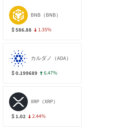
BNB（BNB）
1.35%
586.88
$
カルダノ（ADA）
6.47%
0.199689
$
XRP（XRP）
2.44%
1.02
$