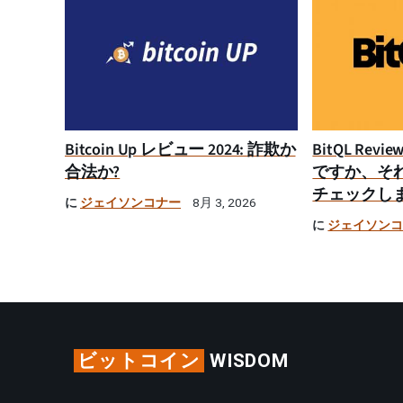
Bitcoin Up レビュー 2024: 詐欺か
BitQL Rev
合法か?
ですか、そ
チェックし
に
ジェイソンコナー
8月 3, 2026
に
ジェイソン
ビットコイン
WISDOM