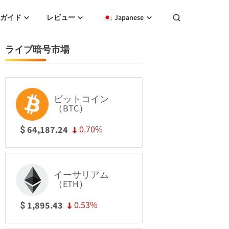
ガイド
レビュー
Japanese
ライブ暗号市場
ビットコイン
（BTC）
0.70%
64,187.24
$
イーサリアム
（ETH）
0.53%
1,895.43
$