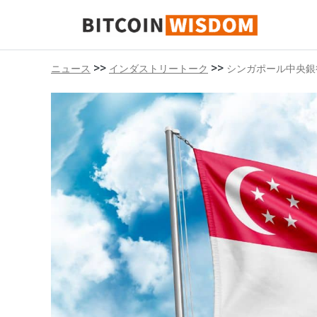
ビットコインの知恵
>>
>>
ニュース
インダストリートーク
シンガポール中央銀行が