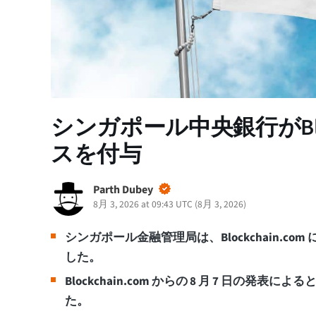
シンガポール中央銀行がBloc
スを付与
Parth Dubey
8月 3, 2026 at 09:43 UTC
(
8月 3, 2026
)
シンガポール金融管理局は、Blockchain.c
した。
Blockchain.com からの 8 月 7 日の発表
た。