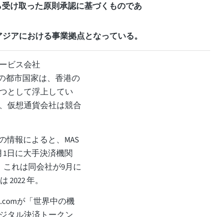
Sから受け取った原則承認に基づくものであ
の東南アジアにおける事業拠点となっている。
ービス会社
た。この都市国家は、香港の
つとして浮上してい
、仮想通貨会社は競合
mからの情報によると、MAS
月1日に大手決済機関
。これは同会社が9月に
2022 年。
n.comが「世界中の機
ジタル決済トークン