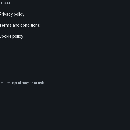
LEGAL
Privacy policy
Terms and conditions
Cookie policy
ntire capital may be at risk.