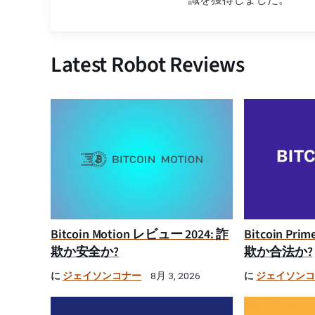
Latest Robot Reviews
Bitcoin Motion レビュー 2024: 詐
Bitcoin Pr
欺か安全か?
欺か合法か?
に
ジェイソンコナー
に
ジェイソン
8月 3, 2026