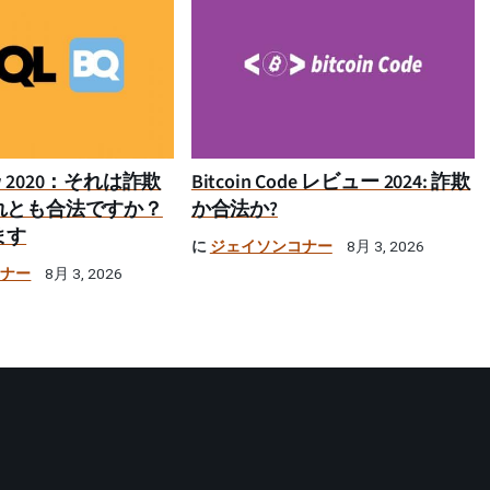
iew 2020：それは詐欺
Bitcoin Code レビュー 2024: 詐欺
れとも合法ですか？
か合法か?
ます
に
ジェイソンコナー
8月 3, 2026
コナー
8月 3, 2026