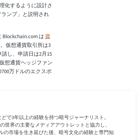
理化するように設計さ
フランプ」と説明され
ockchain.com は
資
。仮想通貨取引所は3
請し、申請日は2月15
仮想通貨ヘッジファン
700万ドルのエクスポ
ースなどで3年以上の経験を持つ暗号ジャーナリスト。
金融の世界の主要なメディアアウトレットと協力し、
ルの市場を生き延びた後、暗号文化の経験と専門知