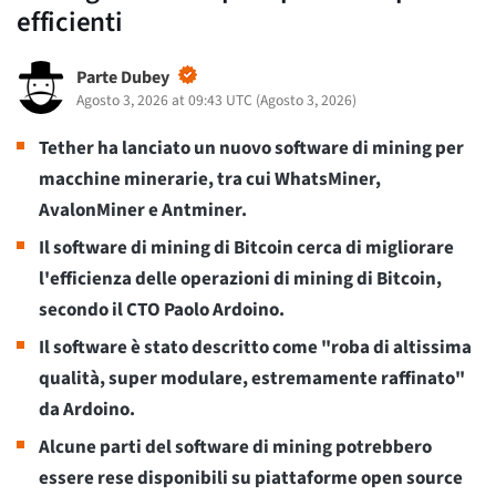
efficienti
Parte Dubey
Agosto 3, 2026 at 09:43 UTC
(
Agosto 3, 2026
)
Tether ha lanciato un nuovo software di mining per
macchine minerarie, tra cui WhatsMiner,
AvalonMiner e Antminer.
Il software di mining di Bitcoin cerca di migliorare
l'efficienza delle operazioni di mining di Bitcoin,
secondo il CTO Paolo Ardoino.
Il software è stato descritto come "roba di altissima
qualità, super modulare, estremamente raffinato"
da Ardoino.
Alcune parti del software di mining potrebbero
essere rese disponibili su piattaforme open source