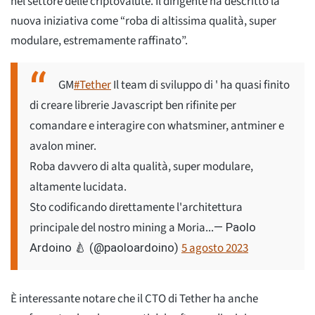
nel settore delle criptovalute. Il dirigente ha descritto la
nuova iniziativa come “roba di altissima qualità, super
modulare, estremamente raffinato”.
GM
#Tether
Il team di sviluppo di ' ha quasi finito
di creare librerie Javascript ben rifinite per
comandare e interagire con whatsminer, antminer e
avalon miner.
Roba davvero di alta qualità, super modulare,
altamente lucidata.
Sto codificando direttamente l'architettura
principale del nostro mining a Moria...
— Paolo
5 agosto 2023
Ardoino 🍐 (@paoloardoino)
È interessante notare che il CTO di Tether ha anche