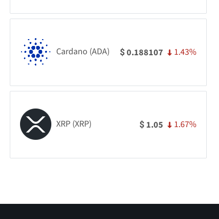
Cardano (ADA)
1.43%
0.188107
$
XRP (XRP)
1.67%
1.05
$