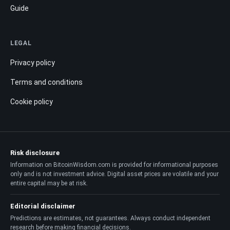
Guide
LEGAL
Privacy policy
Terms and conditions
Cookie policy
Risk disclosure
Information on BitcoinWisdom.com is provided for informational purposes
only and is not investment advice. Digital asset prices are volatile and your
entire capital may be at risk.
Editorial disclaimer
Predictions are estimates, not guarantees. Always conduct independent
research before making financial decisions.