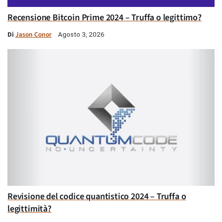
Recensione Bitcoin Prime 2024 – Truffa o legittimo?
Di
Jason Conor
Agosto 3, 2026
Revisione del codice quantistico 2024 – Truffa o
legittimità?