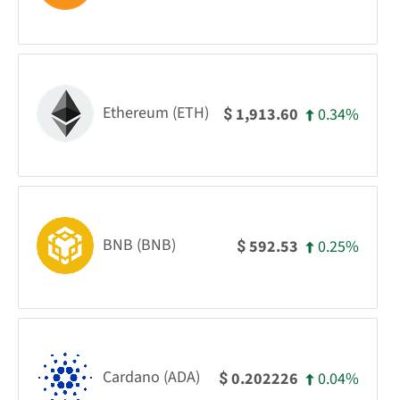
Ethereum (ETH)
0.34%
1,913.60
$
BNB (BNB)
0.25%
592.53
$
Cardano (ADA)
0.04%
0.202226
$