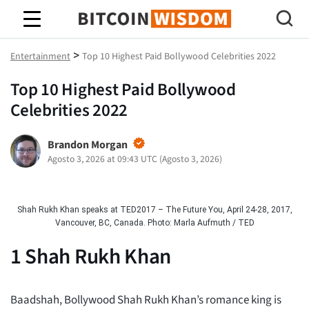
Saggezza Bitcoin
>
Entertainment
Top 10 Highest Paid Bollywood Celebrities 2022
Top 10 Highest Paid Bollywood
Celebrities 2022
Brandon Morgan
Agosto 3, 2026 at 09:43 UTC
(
Agosto 3, 2026
)
Shah Rukh Khan speaks at TED2017 – The Future You, April 24-28, 2017,
Vancouver, BC, Canada. Photo: Marla Aufmuth / TED
1
Shah Rukh Khan
Baadshah, Bollywood Shah Rukh Khan’s romance king is