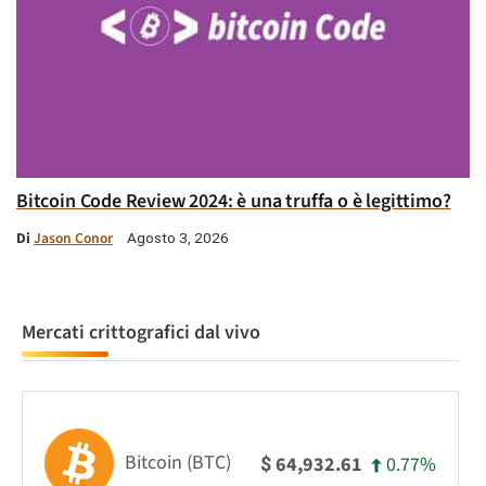
Bitcoin Code Review 2024: è una truffa o è legittimo?
Di
Jason Conor
Agosto 3, 2026
Mercati crittografici dal vivo
Bitcoin (BTC)
0.77%
64,932.61
$