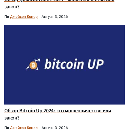
закон?
По
Джейсон Конор
Август 3, 2026
Обзор Bitcoin Up 2024: это мошенничество или
закон?
По
Джейсон Конор
Август 3, 2026