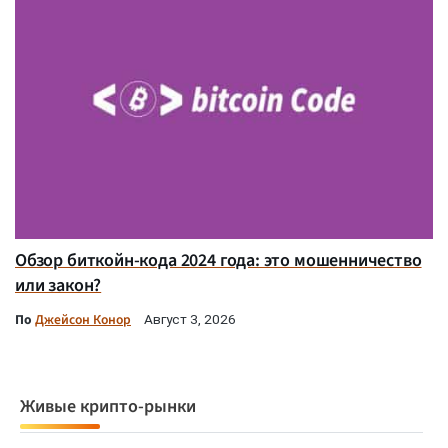
Обзор биткойн-кода 2024 года: это мошенничество
или закон?
По
Джейсон Конор
Август 3, 2026
Живые крипто-рынки