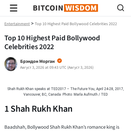
Биткойн Мудрость
>
Entertainment
Top 10 Highest Paid Bollywood Celebrities 2022
Top 10 Highest Paid Bollywood
Celebrities 2022
Брэндон Морган
Август 3, 2026 at 09:43 UTC
(
Август 3, 2026
)
Shah Rukh Khan speaks at TED2017 – The Future You, April 24-28, 2017,
Vancouver, BC, Canada. Photo: Marla Aufmuth / TED
1
Shah Rukh Khan
Baadshah, Bollywood Shah Rukh Khan’s romance king is