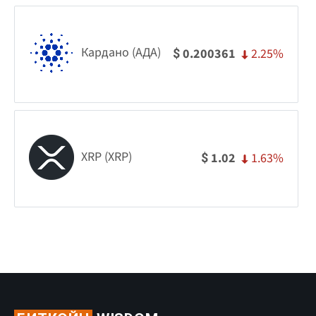
Кардано (АДА)
2.25%
0.200361
$
XRP (XRP)
1.63%
1.02
$