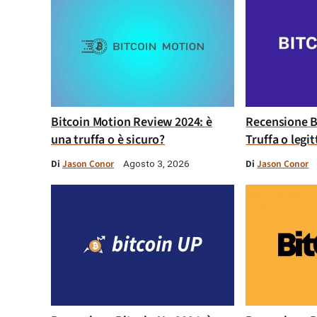
Bitcoin Motion Review 2024: è
Recensione B
una truffa o è sicuro?
Truffa o legi
Di
Jason Conor
Di
Jason Conor
Agosto 3, 2026