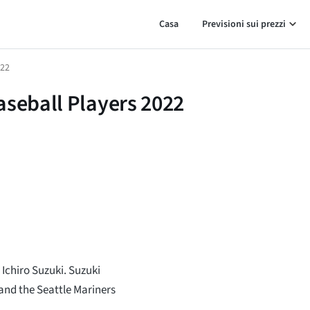
Casa
Previsioni sui prezzi
022
aseball Players 2022
 Ichiro Suzuki. Suzuki
and the Seattle Mariners