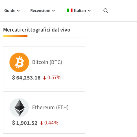
Guide
Recensioni
Italian
Mercati crittografici dal vivo
Bitcoin (BTC)
0.57%
64,253.18
$
Ethereum (ETH)
0.44%
1,901.52
$