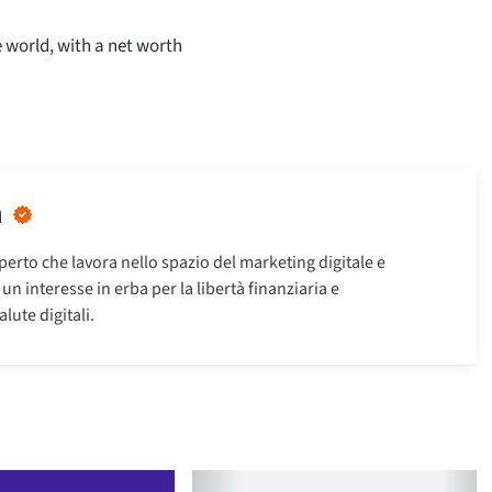
he world, with a net worth
n
erto che lavora nello spazio del marketing digitale e
n interesse in erba per la libertà finanziaria e
alute digitali.