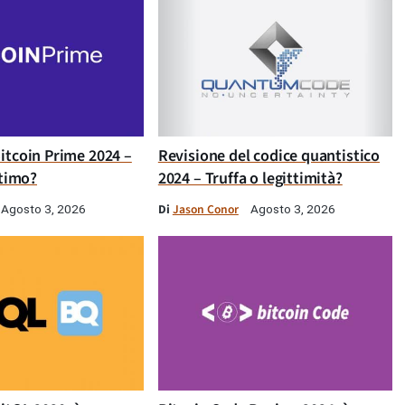
itcoin Prime 2024 –
Revisione del codice quantistico
ttimo?
2024 – Truffa o legittimità?
Di
Jason Conor
Agosto 3, 2026
Agosto 3, 2026