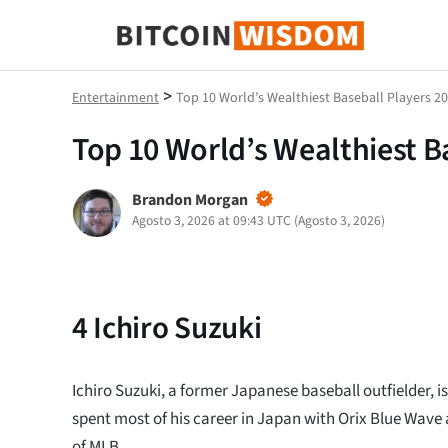
Saggezza Bitcoin
>
Entertainment
Top 10 World’s Wealthiest Baseball Players 2
Top 10 World’s Wealthiest B
Brandon Morgan
Agosto 3, 2026 at 09:43 UTC
(
Agosto 3, 2026
)
4
Ichiro Suzuki
Ichiro Suzuki, a former Japanese baseball outfielder, is
spent most of his career in Japan with Orix Blue Wave 
of MLB.